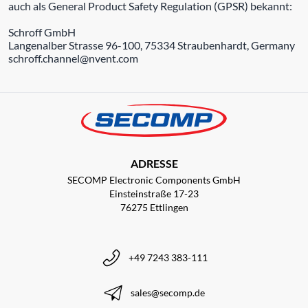
auch als General Product Safety Regulation (GPSR) bekannt:
Schroff GmbH
Langenalber Strasse 96-100, 75334 Straubenhardt, Germany
schroff.channel@nvent.com
ADRESSE
SECOMP Electronic Components GmbH
Einsteinstraße 17-23
76275 Ettlingen
+49 7243 383-111
sales@secomp.de