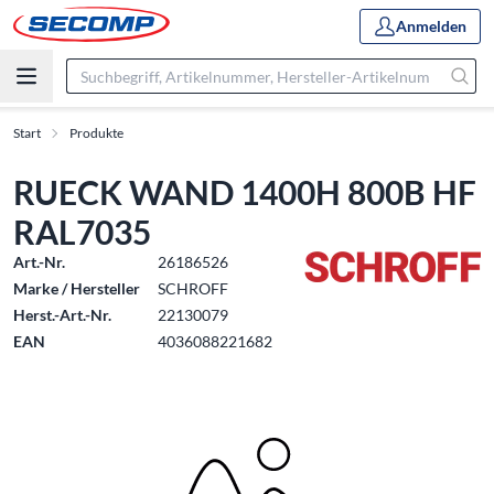
Anmelden
Start
Produkte
RUECK WAND 1400H 800B HF
RAL7035
Art.-Nr.
26186526
Marke / Hersteller
SCHROFF
Herst.-Art.-Nr.
22130079
EAN
4036088221682