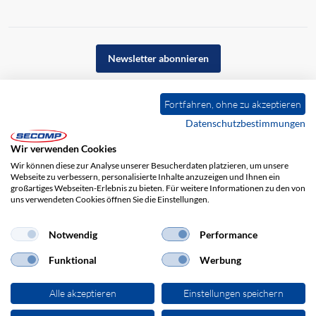
Newsletter abonnieren
Fortfahren, ohne zu akzeptieren
Datenschutzbestimmungen
Wir verwenden Cookies
Wir können diese zur Analyse unserer Besucherdaten platzieren, um unsere
Webseite zu verbessern, personalisierte Inhalte anzuzeigen und Ihnen ein
großartiges Webseiten-Erlebnis zu bieten. Für weitere Informationen zu den von
uns verwendeten Cookies öffnen Sie die Einstellungen.
Impressum
AGB
Haftungsausschluss
Datenschutz
Notwendig
Performance
Funktional
Werbung
Alle akzeptieren
Einstellungen speichern