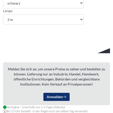
Länge:
Melden Sie sich an, um unsere Preise zu sehen und bestellen zu
können. Lieferung nur an Industrie, Handel, Handwerk,
öffentliche Einrichtungen, Behörden und vergleichbare
Institutionen. Kein Verkauf an Privatpersonen!
Anmelden
Verfügbar - innerhalb von 1-2 Tagen lieferbar
Bis 15 Uhr bestellt - in der Regel noch am selben Tag versendet