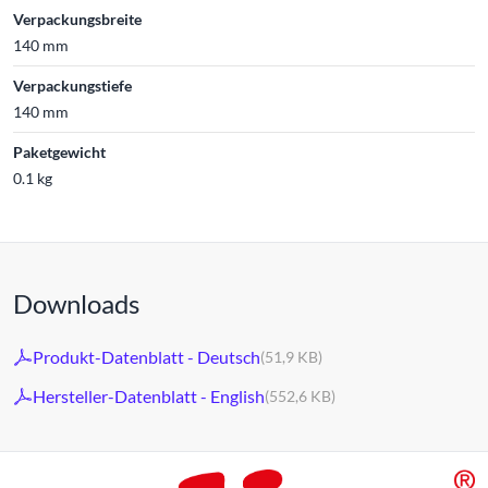
Verpackungsbreite
140 mm
Verpackungstiefe
140 mm
Paketgewicht
0.1 kg
Downloads
Produkt-Datenblatt - Deutsch
(51,9 KB)
Hersteller-Datenblatt - English
(552,6 KB)