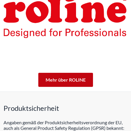
Die Produkte unserer Eigenmarke ROLINE sind für den
professionellen Dauerbetrieb konzipiert.
Mit einer 5-jährigen Funktionsgarantie stehen wir zu
unserem Leistungsversprechen.
ROLINE – Qualität macht den Unterschied.
Mehr über ROLINE
Produktsicherheit
Angaben gemäß der Produktsicherheitsverordnung der EU,
auch als General Product Safety Regulation (GPSR) bekannt: