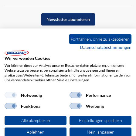
Newsletter abonnieren
Fortfahren, ohne zu akzeptieren
Datenschutzbestimmungen
Wir verwenden Cookies
Wir können diese zur Analyse unserer Besucherdaten platzieren, um unsere
Webseite zu verbessern, personalisierte Inhalte anzuzeigen und Ihnen ein
großartiges Webseiten-Erlebnis zu bieten. Für weitere Informationen zu den von
uns verwendeten Cookies öffnen Sie die Einstellungen.
Impressum
AGB
Haftungsausschluss
Datenschutz
Notwendig
Performance
Funktional
Werbung
Alle akzeptieren
Einstellungen speichern
Ablehnen
Nein, anpassen
© 2026 SECOMP Electronic Components GmbH. Alle Rechte vorbehalten.