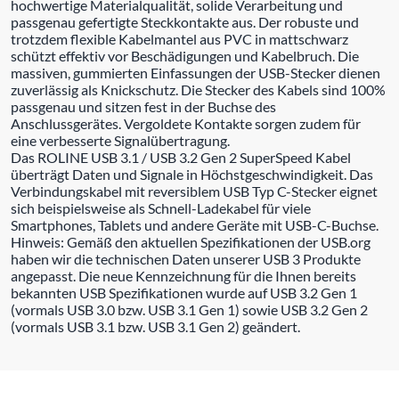
hochwertige Materialqualität, solide Verarbeitung und
passgenau gefertigte Steckkontakte aus. Der robuste und
trotzdem flexible Kabelmantel aus PVC in mattschwarz
schützt effektiv vor Beschädigungen und Kabelbruch. Die
massiven, gummierten Einfassungen der USB-Stecker dienen
zuverlässig als Knickschutz. Die Stecker des Kabels sind 100%
passgenau und sitzen fest in der Buchse des
Anschlussgerätes. Vergoldete Kontakte sorgen zudem für
eine verbesserte Signalübertragung.
Das ROLINE USB 3.1 / USB 3.2 Gen 2 SuperSpeed Kabel
überträgt Daten und Signale in Höchstgeschwindigkeit. Das
Verbindungskabel mit reversiblem USB Typ C-Stecker eignet
sich beispielsweise als Schnell-Ladekabel für viele
Smartphones, Tablets und andere Geräte mit USB-C-Buchse.
Hinweis: Gemäß den aktuellen Spezifikationen der USB.org
haben wir die technischen Daten unserer USB 3 Produkte
angepasst. Die neue Kennzeichnung für die Ihnen bereits
bekannten USB Spezifikationen wurde auf USB 3.2 Gen 1
(vormals USB 3.0 bzw. USB 3.1 Gen 1) sowie USB 3.2 Gen 2
(vormals USB 3.1 bzw. USB 3.1 Gen 2) geändert.