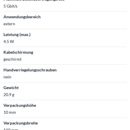
5 Gbit/s
Anwendungsbereich
extern
Leistung (max.)
4.5 W
Kabelschirmung
geschirmt
Handverriegelungsschrauben
nein
Gewicht
20.9 g
Verpackungshöhe
10 mm
Verpackungsbreite
110 mm