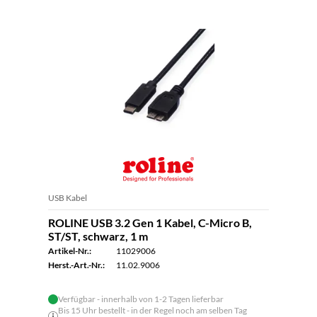
USB Kabel
ROLINE USB 3.2 Gen 1 Kabel, C-Micro B,
ST/ST, schwarz, 1 m
Artikel-Nr.:
11029006
Herst.-Art.-Nr.:
11.02.9006
Verfügbar - innerhalb von 1-2 Tagen lieferbar
Bis 15 Uhr bestellt - in der Regel noch am selben Tag