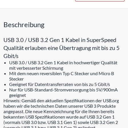
Beschreibung
USB 3.0 / USB 3.2 Gen 1 Kabel in SuperSpeed
Qualität erlauben eine Übertragung mit bis zu 5
Gbit/s
USB 3.0 / USB 3.2 Gen 1 Kabel in hochwertiger Qualität
mit verbesserter Schirmung
Mit dem neuen reversiblen Typ C Stecker und Micro B
Stecker
Geeignet für Datentransferraten von bis zu 5 Gbit/s
Nur für USB-Standard-Stromversorgung bis 5V/900mA
geeignet
Hinweis: Gemäß den aktuellen Spezifikationen der USB.org
haben wir die technischen Daten unserer USB 3 Produkte
angepasst. Die neue Kennzeichnung für die Ihnen bereits
bekannten USB Spezifikationen wurde auf USB 3.2 Gen 1
(vormals USB 3.0 bzw. USB 3.1 Gen 1) sowie USB 3.2 Gen 2
(vormals USB 3.1 bzw. USB 3.1 Gen 2) geändert.