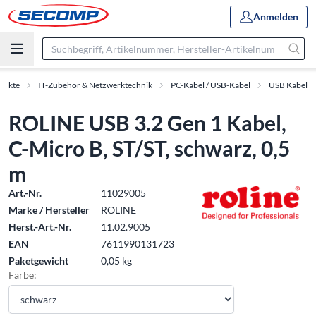
Anmelden
dukte
IT-Zubehör & Netzwerktechnik
PC-Kabel / USB-Kabel
USB Kabel
ROLINE USB 3.2 Gen 1 Kabel,
C-Micro B, ST/ST, schwarz, 0,5
m
Art.-Nr.
11029005
Marke / Hersteller
ROLINE
Herst.-Art.-Nr.
11.02.9005
EAN
7611990131723
Paketgewicht
0,05 kg
Farbe: