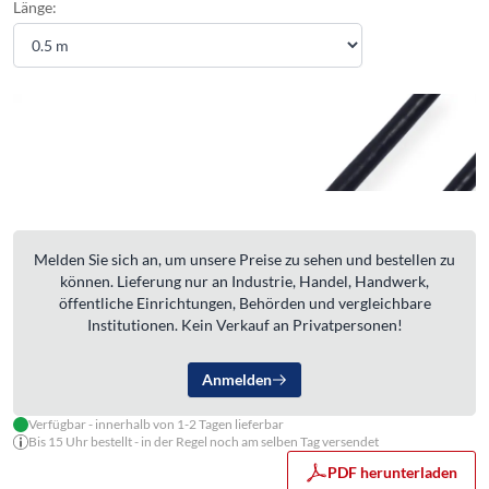
Länge:
Melden Sie sich an, um unsere Preise zu sehen und bestellen zu
können. Lieferung nur an Industrie, Handel, Handwerk,
öffentliche Einrichtungen, Behörden und vergleichbare
Institutionen. Kein Verkauf an Privatpersonen!
Anmelden
Verfügbar - innerhalb von 1-2 Tagen lieferbar
Bis 15 Uhr bestellt - in der Regel noch am selben Tag versendet
PDF herunterladen