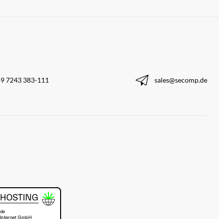
9 7243 383-111
sales@secomp.de