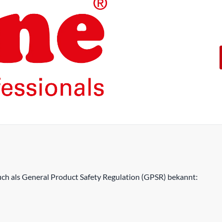
Die Produkte unserer Eigenma
konzipiert.
Mit einer 5-jährigen Funktion
ROLINE – Qualität macht den 
h als General Product Safety Regulation (GPSR) bekannt: