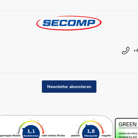
+4
Newsletter abonnieren