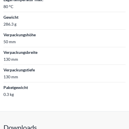
80 °C
Gewicht
286.3 g
Verpackungshöhe
50 mm
Verpackungsbreite
130 mm
Verpackungstiefe
130 mm
Paketgewicht
0.3 kg
Downloads