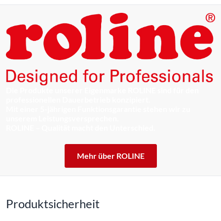
Die Produkte unserer Eigenmarke ROLINE sind für den
professionellen Dauerbetrieb konzipiert.
Mit einer 5-jährigen Funktionsgarantie stehen wir zu
unserem Leistungsversprechen.
ROLINE – Qualität macht den Unterschied.
Mehr über ROLINE
Produktsicherheit