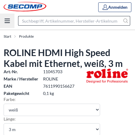
Anmelden
Start
Produkte
ROLINE HDMI High Speed
Kabel mit Ethernet, weiß, 3 m
Art.-Nr.
11045703
Marke / Hersteller
ROLINE
EAN
7611990156627
Paketgewicht
0,1 kg
Farbe:
Länge: