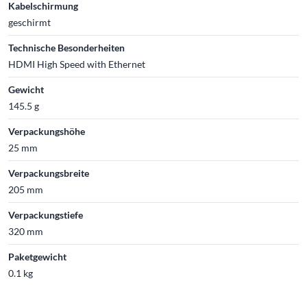
Kabelschirmung
geschirmt
Technische Besonderheiten
HDMI High Speed with Ethernet
Gewicht
145.5 g
Verpackungshöhe
25 mm
Verpackungsbreite
205 mm
Verpackungstiefe
320 mm
Paketgewicht
0.1 kg