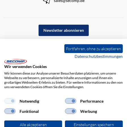
sales@secomp.de
Newsletter abonnieren
Fortfahren, ohne zu akzeptieren
Datenschutzbestimmungen
Wir verwenden Cookies
Wir können diese zur Analyse unserer Besucherdaten platzieren, um unsere
Webseite zu verbessern, personalisierte Inhalte anzuzeigen und Ihnen ein
großartiges Webseiten-Erlebnis zu bieten. Für weitere Informationen zu den von
uns verwendeten Cookies öffnen Sie die Einstellungen.
Impressum
AGB
Haftungsausschluss
Datenschutz
Notwendig
Performance
Funktional
Werbung
Alle akzeptieren
Einstellungen speichern