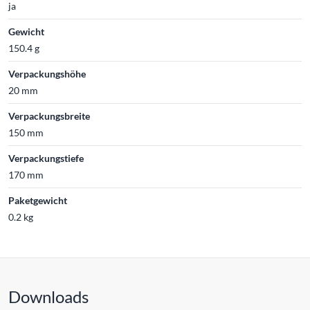
ja
Gewicht
150.4 g
Verpackungshöhe
20 mm
Verpackungsbreite
150 mm
Verpackungstiefe
170 mm
Paketgewicht
0.2 kg
Downloads