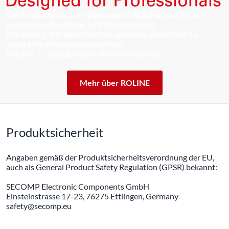
Die Produkte unserer Eigenmarke ROLINE sind für den
professionellen Dauerbetrieb konzipiert.
Mit einer 5-jährigen Funktionsgarantie stehen wir zu
unserem Leistungsversprechen.
ROLINE – Qualität macht den Unterschied.
Mehr über ROLINE
Produktsicherheit
Angaben gemäß der Produktsicherheitsverordnung der EU,
auch als General Product Safety Regulation (GPSR) bekannt:
SECOMP Electronic Components GmbH
Einsteinstrasse 17-23, 76275 Ettlingen, Germany
safety@secomp.eu