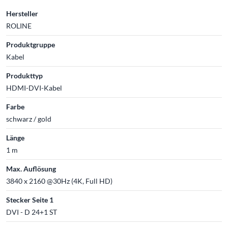
Hersteller
ROLINE
Produktgruppe
Kabel
Produkttyp
HDMI-DVI-Kabel
Farbe
schwarz / gold
Länge
1 m
Max. Auflösung
3840 x 2160 @30Hz (4K, Full HD)
Stecker Seite 1
DVI - D 24+1 ST