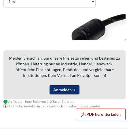
Melden Sie sich an, um unsere Preise zu sehen und bestellen zu
können. Lieferung nur an Industrie, Handel, Handwerk,
öffentliche Einrichtungen, Behörden und vergleichbare
Institutionen. Kein Verkauf an Privatpersonen!
Anmelden
Verfügbar - innerhalb von 1-2 Tagen lieferbar
Bis 15 Uhr bestellt - in der Regel noch am selben Tag versendet
PDF herunterladen