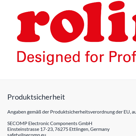
Produktsicherheit
Angaben gemäß der Produktsicherheitsverordnung der EU, auc
SECOMP Electronic Components GmbH
Einsteinstrasse 17-23, 76275 Ettlingen, Germany
safety@secomp.eu