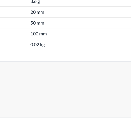
8.6 g
20 mm
50 mm
100 mm
0.02 kg