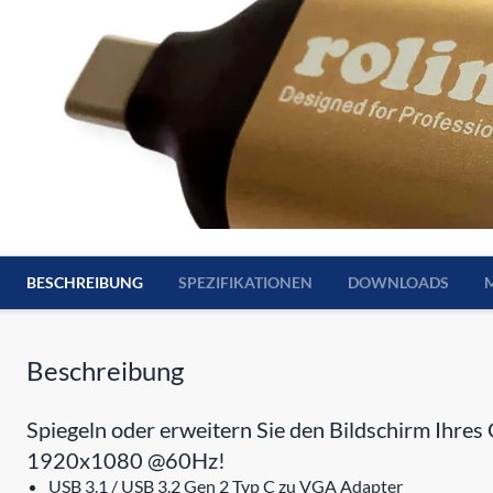
BESCHREIBUNG
SPEZIFIKATIONEN
DOWNLOADS
Beschreibung
Spiegeln oder erweitern Sie den Bildschirm Ihres
1920x1080 @60Hz!
USB 3.1 / USB 3.2 Gen 2 Typ C zu VGA Adapter