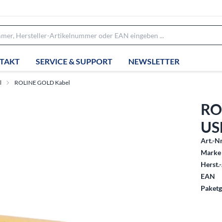
TAKT
SERVICE & SUPPORT
NEWSLETTER
l
ROLINE GOLD Kabel
RO
US
Art.-Nr
Marke 
Herst.-
EAN
Paketg