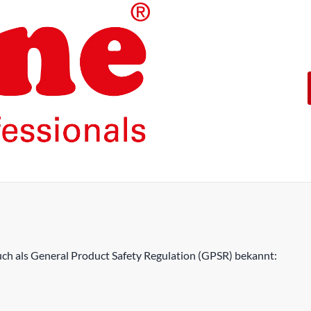
Die Produkte unserer Eigenma
konzipiert.
Mit einer 5-jährigen Funktion
ROLINE – Qualität macht den 
h als General Product Safety Regulation (GPSR) bekannt: