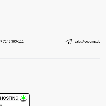
9 7243 383-111
sales@secomp.de