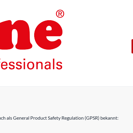
Die Produkte unserer Eigenma
konzipiert.
Mit einer 5-jährigen Funktion
ROLINE – Qualität macht den 
h als General Product Safety Regulation (GPSR) bekannt: