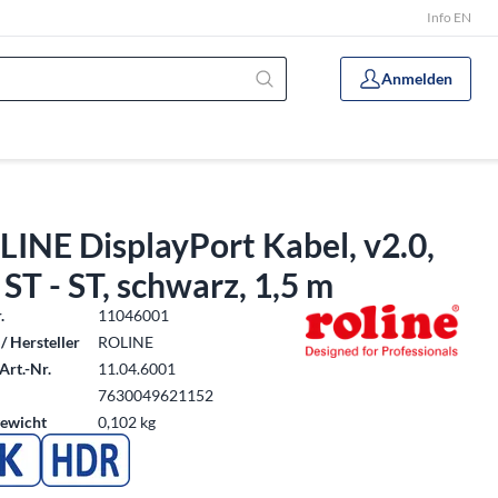
Info EN
Anmelden
INE DisplayPort Kabel, v2.0,
ST - ST, schwarz, 1,5 m
.
11046001
/ Hersteller
ROLINE
Art.-Nr.
11.04.6001
7630049621152
ewicht
0,102 kg