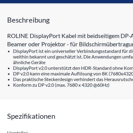
Beschreibung
ROLINE DisplayPort Kabel mit beidseitigem DP-A
Beamer oder Projektor - für Bildschirmübertragu
DisplayPort ist ein universeller Verbindungsstandard für 
weithin bekannt und geschätzt ist. Die Anwendungen umf
ähnliche Geräte
DisplayPort v2.0 unterstützt den HDR-Standard ohne Ko
DP v2.0 kann eine maximale Auflösung von 8K (7680x432
Das praktische Steckerdesign verhindert das Herausrutsch
Konform zu DP v2.0 (max. 7680 x 4320 @60Hz)
Spezifikationen
Hersteller