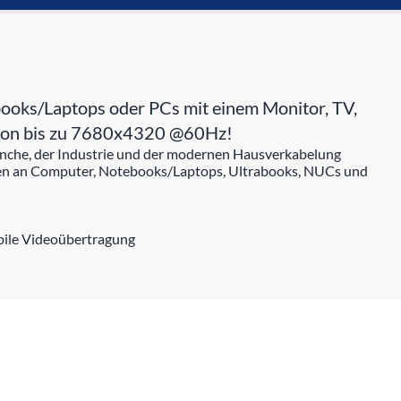
ooks/Laptops oder PCs mit einem Monitor, TV,
g von bis zu 7680x4320 @60Hz!
ranche, der Industrie und der modernen Hausverkabelung
ren an Computer, Notebooks/Laptops, Ultrabooks, NUCs und
abile Videoübertragung