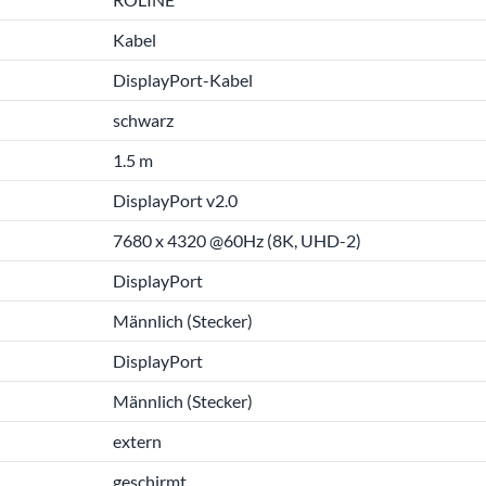
Kabel
DisplayPort-Kabel
schwarz
1.5 m
DisplayPort v2.0
7680 x 4320 @60Hz (8K, UHD-2)
DisplayPort
Männlich (Stecker)
DisplayPort
Männlich (Stecker)
extern
geschirmt