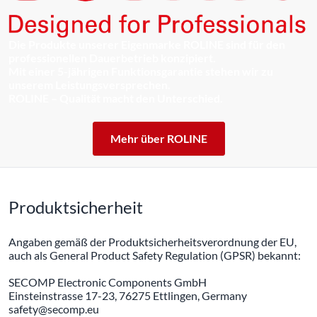
Die Produkte unserer Eigenmarke ROLINE sind für den
professionellen Dauerbetrieb konzipiert.
Mit einer 5-jährigen Funktionsgarantie stehen wir zu
unserem Leistungsversprechen.
ROLINE – Qualität macht den Unterschied.
Mehr über ROLINE
Produktsicherheit
Angaben gemäß der Produktsicherheitsverordnung der EU,
auch als General Product Safety Regulation (GPSR) bekannt:
SECOMP Electronic Components GmbH
Einsteinstrasse 17-23, 76275 Ettlingen, Germany
safety@secomp.eu