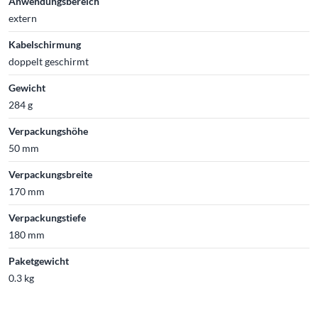
Anwendungsbereich
extern
Kabelschirmung
doppelt geschirmt
Gewicht
284 g
Verpackungshöhe
50 mm
Verpackungsbreite
170 mm
Verpackungstiefe
180 mm
Paketgewicht
0.3 kg