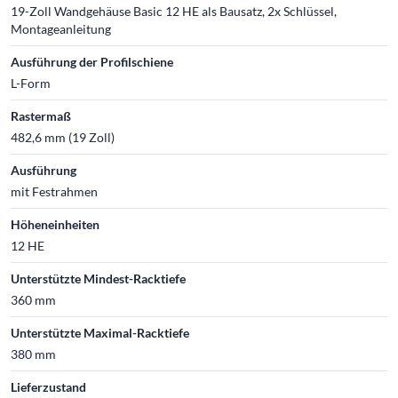
19-Zoll Wandgehäuse Basic 12 HE als Bausatz, 2x Schlüssel,
Montageanleitung
Ausführung der Profilschiene
L-Form
Rastermaß
482,6 mm (19 Zoll)
Ausführung
mit Festrahmen
Höheneinheiten
12 HE
Unterstützte Mindest-Racktiefe
360 mm
Unterstützte Maximal-Racktiefe
380 mm
Lieferzustand