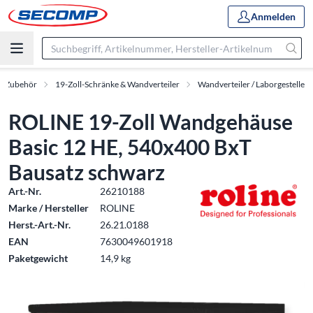
Anmelden
 & Zubehör
19-Zoll-Schränke & Wandverteiler
Wandverteiler / Laborgestelle
ROLINE 19-Zoll Wandgehäuse
Basic 12 HE, 540x400 BxT
Bausatz schwarz
Art.-Nr.
26210188
Marke / Hersteller
ROLINE
Herst.-Art.-Nr.
26.21.0188
EAN
7630049601918
Paketgewicht
14,9 kg