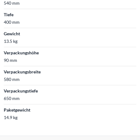
540 mm
Tiefe
400 mm
Gewicht
13.5 kg
Verpackungshöhe
90 mm
Verpackungsbreite
580 mm
Verpackungstiefe
650 mm
Paketgewicht
14.9 kg