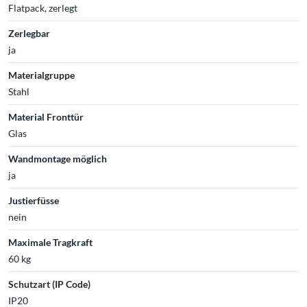
Flatpack, zerlegt
Zerlegbar
ja
Materialgruppe
Stahl
Material Fronttür
Glas
Wandmontage möglich
ja
Justierfüsse
nein
Maximale Tragkraft
60 kg
Schutzart (IP Code)
IP20