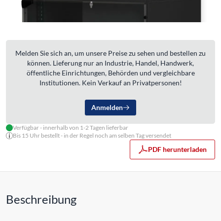
Melden Sie sich an, um unsere Preise zu sehen und bestellen zu
können. Lieferung nur an Industrie, Handel, Handwerk,
öffentliche Einrichtungen, Behörden und vergleichbare
Institutionen. Kein Verkauf an Privatpersonen!
Anmelden
Verfügbar - innerhalb von 1-2 Tagen lieferbar
Bis 15 Uhr bestellt - in der Regel noch am selben Tag versendet
PDF herunterladen
Beschreibung