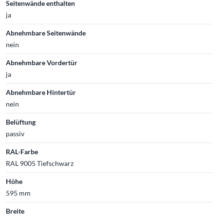
Seitenwände enthalten
ja
Abnehmbare Seitenwände
nein
Abnehmbare Vordertür
ja
Abnehmbare Hintertür
nein
Belüftung
passiv
RAL-Farbe
RAL 9005 Tiefschwarz
Höhe
595 mm
Breite