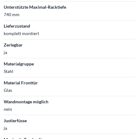
Unterstützte Maximal-Racktiefe
740 mm
Lieferzustand
komplett montiert
Zerlegbar
ja
Materialgruppe
Stahl
Material Fronttür
Glas
Wandmontage möglich
nein
Justierfüsse
ja