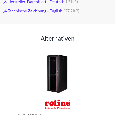
Hersteller-Datenblatt - Deutsch
(1,7 MB)
Technische Zeichnung - English
(677,9 KB)
Alternativen
19-Zoll-Schränke