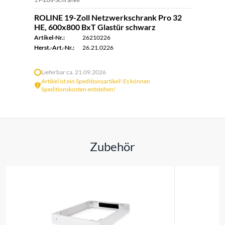
ROLINE 19-Zoll Netzwerkschrank Pro 32
HE, 600x800 BxT Glastür schwarz
Artikel-Nr.:
26210226
Herst.-Art.-Nr.:
26.21.0226
Lieferbar ca. 21.09.2026
Artikel ist ein Speditionsartikel! Es können
Speditionskosten entstehen!
Zubehör