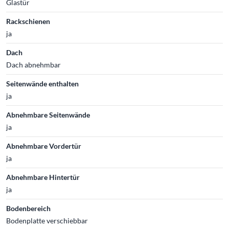
Glastür
Rackschienen
ja
Dach
Dach abnehmbar
Seitenwände enthalten
ja
Abnehmbare Seitenwände
ja
Abnehmbare Vordertür
ja
Abnehmbare Hintertür
ja
Bodenbereich
Bodenplatte verschiebbar