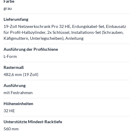
Farbe
grau
Lieferumfang
19-Zoll Netzwerkschrank Pro 32 HE, Erdungskabel-Set, Einbausatz
für Profil-Halbzylinder, 2x Schlüssel, Installations-Set (Schrauben,
Käfigmuttern, Unterlegscheiben), Anleitung
Ausführung der Profilschiene
L-Form
Rastermaß
482,6 mm (19 Zoll)
Ausführung
mit Festrahmen
Höheneinheiten
32 HE
Unterstützte Mindest-Racktiefe
560 mm