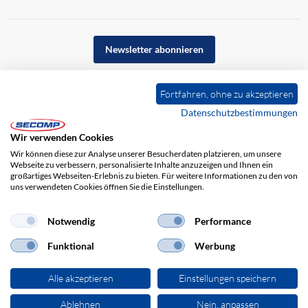
Newsletter abonnieren
Fortfahren, ohne zu akzeptieren
Datenschutzbestimmungen
Wir verwenden Cookies
Wir können diese zur Analyse unserer Besucherdaten platzieren, um unsere
Webseite zu verbessern, personalisierte Inhalte anzuzeigen und Ihnen ein
großartiges Webseiten-Erlebnis zu bieten. Für weitere Informationen zu den von
uns verwendeten Cookies öffnen Sie die Einstellungen.
Impressum
AGB
Haftungsausschluss
Datenschutz
Notwendig
Performance
Funktional
Werbung
Alle akzeptieren
Einstellungen speichern
Ablehnen
Nein, anpassen
© 2026 SECOMP Electronic Components GmbH. Alle Rechte vorbehalten.