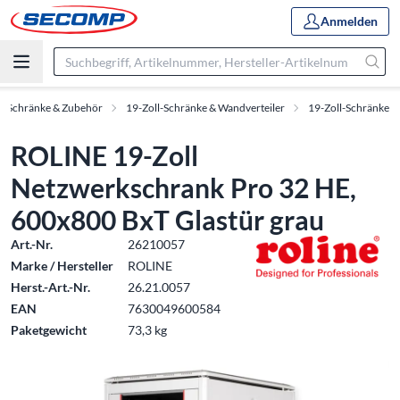
Anmelden
ll-Schränke & Zubehör
19-Zoll-Schränke & Wandverteiler
19-Zoll-Schränke
ROLINE 19-Zoll
Netzwerkschrank Pro 32 HE,
600x800 BxT Glastür grau
Art.-Nr.
26210057
Marke / Hersteller
ROLINE
Herst.-Art.-Nr.
26.21.0057
EAN
7630049600584
Paketgewicht
73,3 kg