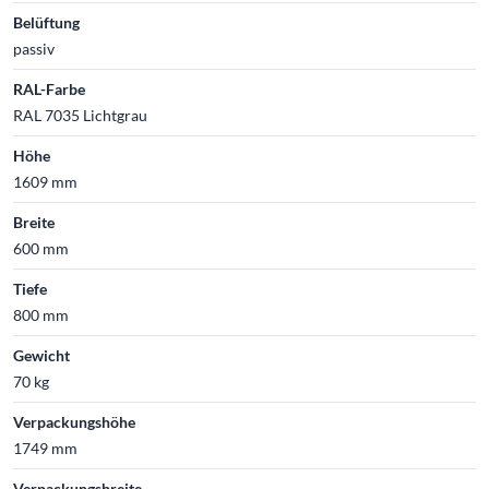
Belüftung
passiv
RAL-Farbe
RAL 7035 Lichtgrau
Höhe
1609 mm
Breite
600 mm
Tiefe
800 mm
Gewicht
70 kg
Verpackungshöhe
1749 mm
Verpackungsbreite