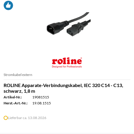
Stromkabel extern
ROLINE Apparate-Verbindungskabel, IEC 320 C14 - C13,
schwarz, 1,8 m
Artikel-Nr.:
19081515
Herst.-Art.-Nr.:
19.08.1515
Lieferbar ca. 13.08.2026