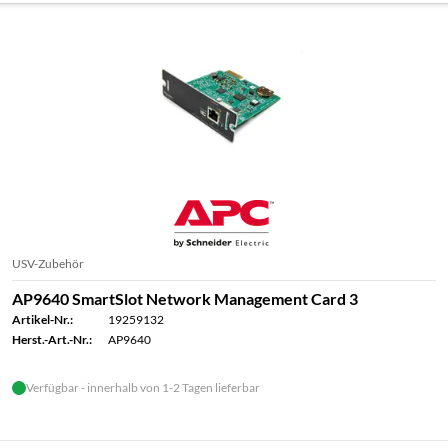
USV-Zubehör
AP9640 SmartSlot Network Management Card 3
Artikel-Nr.:
19259132
Herst.-Art.-Nr.:
AP9640
Verfügbar - innerhalb von 1-2 Tagen lieferbar