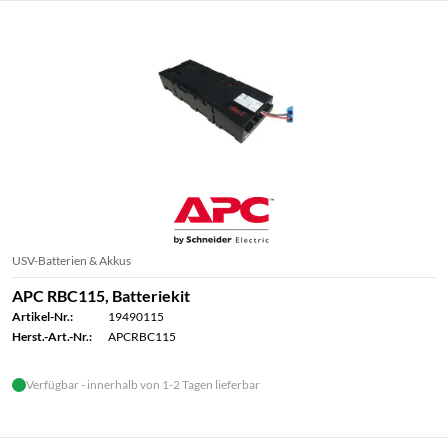
USV-Batterien & Akkus
APC RBC115, Batteriekit
Artikel-Nr.:
19490115
Herst.-Art.-Nr.:
APCRBC115
Verfügbar - innerhalb von 1-2 Tagen lieferbar