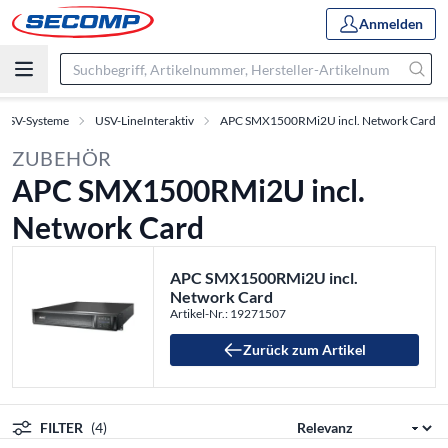
Anmelden
USV-Systeme
USV-LineInteraktiv
APC SMX1500RMi2U incl. Network Card
ZUBEHÖR
APC SMX1500RMi2U incl.
Network Card
APC SMX1500RMi2U incl.
Network Card
Artikel-Nr.: 19271507
Zurück zum Artikel
FILTER
(4)