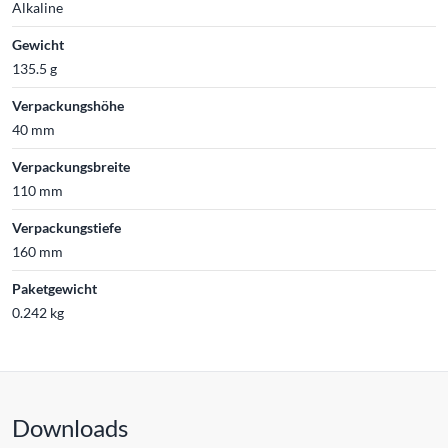
Alkaline
Gewicht
135.5 g
Verpackungshöhe
40 mm
Verpackungsbreite
110 mm
Verpackungstiefe
160 mm
Paketgewicht
0.242 kg
Downloads