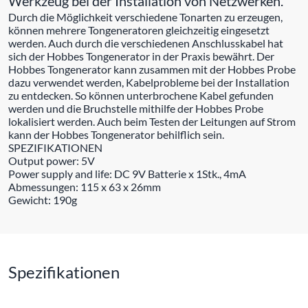
Werkzeug bei der Installation von Netzwerken.
Durch die Möglichkeit verschiedene Tonarten zu erzeugen,
können mehrere Tongeneratoren gleichzeitig eingesetzt
werden. Auch durch die verschiedenen Anschlusskabel hat
sich der Hobbes Tongenerator in der Praxis bewährt. Der
Hobbes Tongenerator kann zusammen mit der Hobbes Probe
dazu verwendet werden, Kabelprobleme bei der Installation
zu entdecken. So können unterbrochene Kabel gefunden
werden und die Bruchstelle mithilfe der Hobbes Probe
lokalisiert werden. Auch beim Testen der Leitungen auf Strom
kann der Hobbes Tongenerator behilflich sein.
SPEZIFIKATIONEN
Output power: 5V
Power supply and life: DC 9V Batterie x 1Stk., 4mA
Abmessungen: 115 x 63 x 26mm
Gewicht: 190g
Spezifikationen