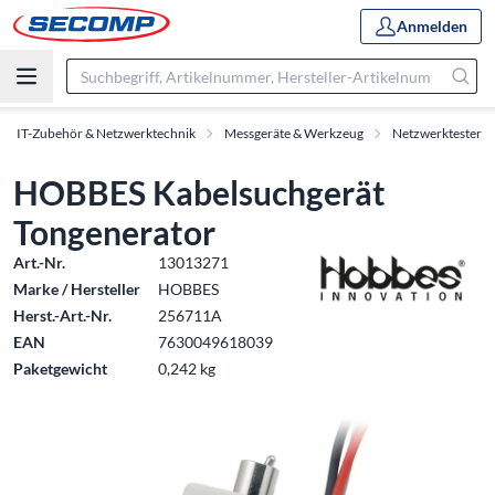
Anmelden
IT-Zubehör & Netzwerktechnik
Messgeräte & Werkzeug
Netzwerktester
HOBBES Kabelsuchgerät
Tongenerator
Art.-Nr.
13013271
Marke / Hersteller
HOBBES
Herst.-Art.-Nr.
256711A
EAN
7630049618039
Paketgewicht
0,242 kg