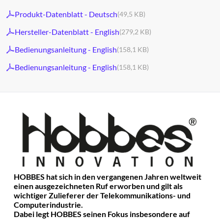
Produkt-Datenblatt - Deutsch
(49,5 KB)
Hersteller-Datenblatt - English
(279,2 KB)
Bedienungsanleitung - English
(158,1 KB)
Bedienungsanleitung - English
(158,1 KB)
HOBBES hat sich in den vergangenen Jahren weltweit
einen ausgezeichneten Ruf erworben und gilt als
wichtiger Zulieferer der Telekommunikations- und
Computerindustrie.
Dabei legt HOBBES seinen Fokus insbesondere auf