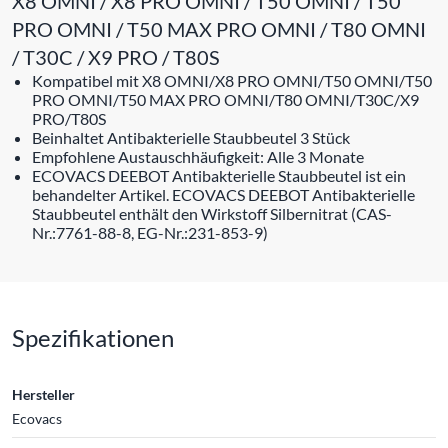
X8 OMNI / X8 PRO OMNI / T50 OMNI / T50
PRO OMNI / T50 MAX PRO OMNI / T80 OMNI
/ T30C / X9 PRO / T80S
Kompatibel mit X8 OMNI/X8 PRO OMNI/T50 OMNI/T50
PRO OMNI/T50 MAX PRO OMNI/T80 OMNI/T30C/X9
PRO/T80S
Beinhaltet Antibakterielle Staubbeutel 3 Stück
Empfohlene Austauschhäufigkeit: Alle 3 Monate
ECOVACS DEEBOT Antibakterielle Staubbeutel ist ein
behandelter Artikel. ECOVACS DEEBOT Antibakterielle
Staubbeutel enthält den Wirkstoff Silbernitrat (CAS-
Nr.:7761-88-8, EG-Nr.:231-853-9)
Spezifikationen
Hersteller
Ecovacs