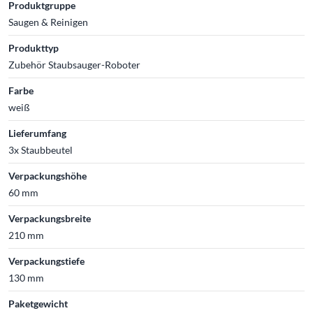
Produktgruppe
Saugen & Reinigen
Produkttyp
Zubehör Staubsauger-Roboter
Farbe
weiß
Lieferumfang
3x Staubbeutel
Verpackungshöhe
60 mm
Verpackungsbreite
210 mm
Verpackungstiefe
130 mm
Paketgewicht