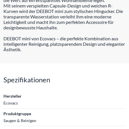
die Wert auf ein entspanntes Wohnambiente legen.
Mit seinem verspielten Capsule-Design und weichen R-
Kurven wird der DEEBOT mini zum stylischen Hingucker. Die
transparente Wasserstation verleiht ihm eine moderne
Leichtigkeit und macht ihn zum perfekten Accessoire für
designbewusste Haushalte.
DEEBOT mini von Ecovacs – die perfekte Kombination aus
intelligenter Reinigung, platzsparendem Design und eleganter
Ästhetik.
Spezifikationen
Hersteller
Ecovacs
Produktgruppe
Saugen & Reinigen