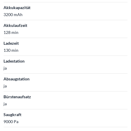
Akkukapazität
3200 mAh
Akkulaufzeit
128 min
Ladezeit
130 min
Ladestation
ja
Absaugstation
ja
Bürstenaufsatz
ja
Saugkraft
9000 Pa