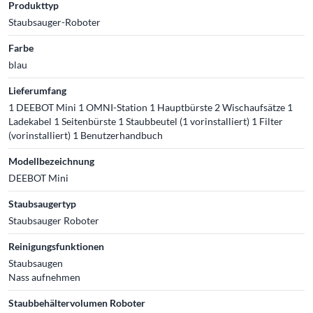
Produkttyp
Staubsauger-Roboter
Farbe
blau
Lieferumfang
1 DEEBOT Mini 1 OMNI-Station 1 Hauptbürste 2 Wischaufsätze 1
Ladekabel 1 Seitenbürste 1 Staubbeutel (1 vorinstalliert) 1 Filter
(vorinstalliert) 1 Benutzerhandbuch
Modellbezeichnung
DEEBOT Mini
Staubsaugertyp
Staubsauger Roboter
Reinigungsfunktionen
Staubsaugen
Nass aufnehmen
Staubbehältervolumen Roboter