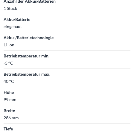
Anzahl der Akkus/Batterien
1 Stück
Akku/Batterie
eingebaut
Akku-/Batterietechnologie
Li-Ion
Betriebstemperatur min.
-5 °C
Betriebstemperatur max.
40 °C
Höhe
99 mm
Breite
286 mm
Tiefe