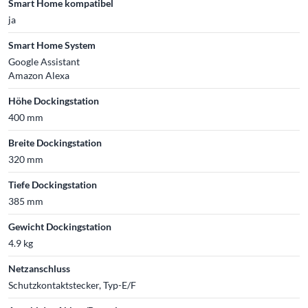
Smart Home kompatibel
ja
Smart Home System
Google Assistant
Amazon Alexa
Höhe Dockingstation
400 mm
Breite Dockingstation
320 mm
Tiefe Dockingstation
385 mm
Gewicht Dockingstation
4.9 kg
Netzanschluss
Schutzkontaktstecker, Typ-E/F