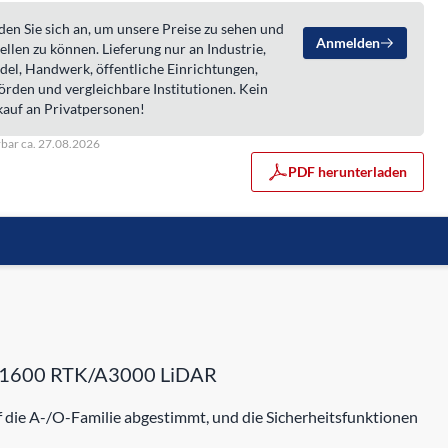
en Sie sich an, um unsere Preise zu sehen und
Anmelden
ellen zu können. Lieferung nur an Industrie,
del, Handwerk, öffentliche Einrichtungen,
örden und vergleichbare Institutionen. Kein
kauf an Privatpersonen!
rbar ca. 27.08.2026
PDF herunterladen
A1600 RTK/A3000 LiDAR
 die A-/O-Familie abgestimmt, und die Sicherheitsfunktionen