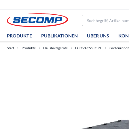
PRODUKTE
PUBLIKATIONEN
ÜBER UNS
KON
Start
Produkte
Haushaltsgeräte
ECOVACS STORE
Gartenrobot