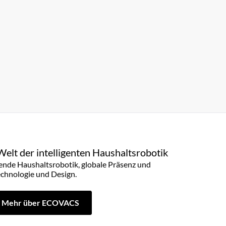
Welt der intelligenten Haushaltsrobotik
rende Haushaltsrobotik, globale Präsenz und
echnologie und Design.
Mehr über ECOVACS