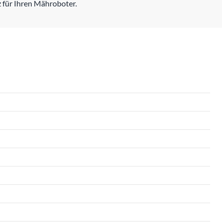
tz für Ihren Mähroboter.