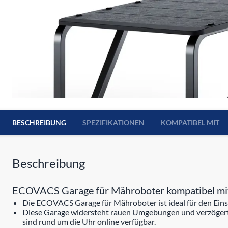
BESCHREIBUNG
SPEZIFIKATIONEN
KOMPATIBEL MIT
Beschreibung
ECOVACS Garage für Mähroboter kompatibel
Die ECOVACS Garage für Mähroboter ist ideal für den Ein
Diese Garage widersteht rauen Umgebungen und verzögert d
sind rund um die Uhr online verfügbar.