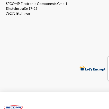
SECOMP Electronic Components GmbH
Einsteinstraße 17-23
76275 Ettlingen
Impressum
AGB
Haftungsausschluss
Datenschutz