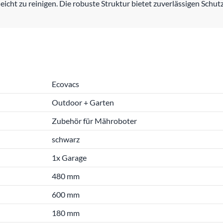
leicht zu reinigen. Die robuste Struktur bietet zuverlässigen Schu
Ecovacs
Outdoor + Garten
Zubehör für Mähroboter
schwarz
1x Garage
480 mm
600 mm
180 mm