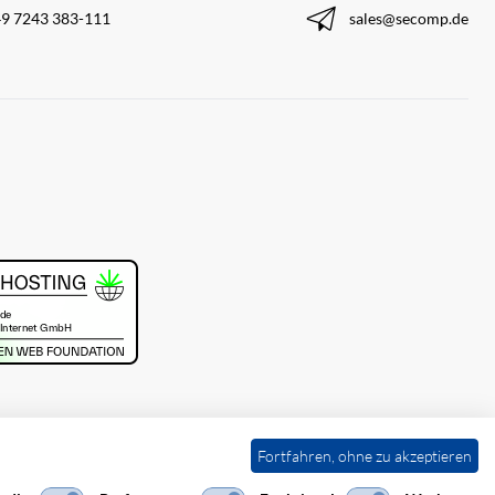
9 7243 383-111
sales@secomp.de
Fortfahren, ohne zu akzeptieren