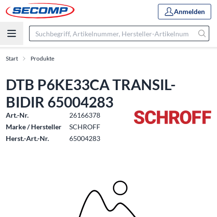
Anmelden
Start
Produkte
DTB P6KE33CA TRANSIL-
BIDIR 65004283
Art.-Nr.
26166378
Marke / Hersteller
SCHROFF
Herst.-Art.-Nr.
65004283