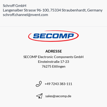
Schroff GmbH
Langenalber Strasse 96-100, 75334 Straubenhardt, Germany
schroff.channel@nvent.com
ADRESSE
SECOMP Electronic Components GmbH
Einsteinstraße 17-23
76275 Ettlingen
+49 7243 383-111
sales@secomp.de