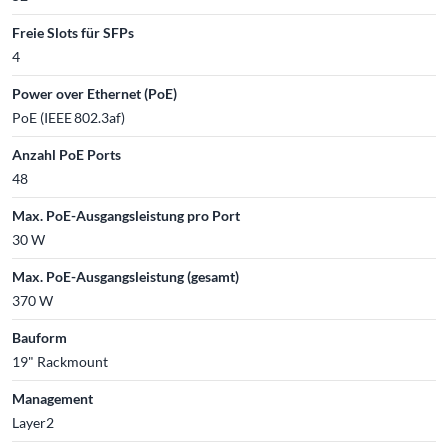
Freie Slots für SFPs
4
Power over Ethernet (PoE)
PoE (IEEE 802.3af)
Anzahl PoE Ports
48
Max. PoE-Ausgangsleistung pro Port
30 W
Max. PoE-Ausgangsleistung (gesamt)
370 W
Bauform
19" Rackmount
Management
Layer2