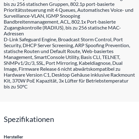
bis zu 256 statischen Gruppen, 802.1p port-basierte
Prioritätssteuerung mit 4 Queues, Automatisches Voice- und
Surveillance-VLAN, IGMP Snooping
Bandbreitenmanagement, ACL, 802.1x Port-basierte
Zugangskontrolle (RADIUS), bis zu 256 statische MAC-
Adressen
D-Link Safeguard Engine, Broadcast Storm Control, Port
Security, DHCP Server Screening, ARP Spoofing Prevention,
statische Routen und Default Route, Web-basiertes
Management, SmartConsole Utility, Basis CLI, TELNET,
SNMPv1/2c/3, SSL, Port Mirroring, Kabeldiagnose, Dual
Image, Firmware Release 6 nicht abwärtskompatibel zu
Hardware Version C1, Desktop Gehäuse inklusive Rackmount
Kit, 370W PoE Kapazität, 3x Lüfter für Betriebstemperatur
bis zu 50°C
Spezifikationen
Hersteller