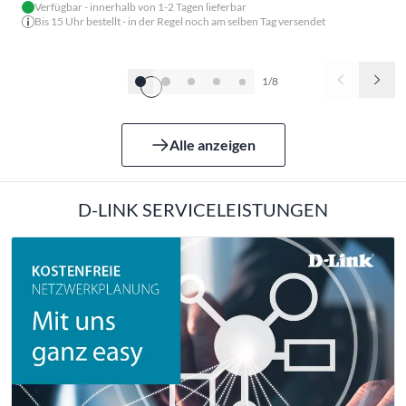
Verfügbar - innerhalb von 1-2 Tagen lieferbar
Bis 15 Uhr bestellt - in der Regel noch am selben Tag versendet
1/8
Alle anzeigen
D-LINK SERVICELEISTUNGEN