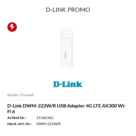
D-LINK PROMO
Router / Firewall
D-Link DWM-222W/R USB Adapter 4G LTE AX300 Wi-
Fi 6
Artikel-Nr.:
21182362
Herst.-Art.-Nr.:
DWM-222W/R