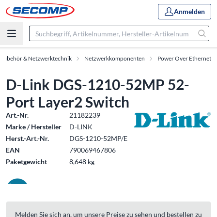
Anmelden
-Zubehör & Netzwerktechnik
Netzwerkkomponenten
Power Over Ethernet
D-Link DGS-1210-52MP 52-
Port Layer2 Switch
Art.-Nr.
21182239
Marke / Hersteller
D-LINK
Herst.-Art.-Nr.
DGS-1210-52MP/E
EAN
790069467806
Paketgewicht
8,648 kg
Melden Sie sich an, um unsere Preise zu sehen und bestellen zu