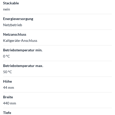
Stackable
nein
Energieversorgung
Netzbetrieb
Netzanschluss
Kaltgeräte-Anschluss
Betriebstemperatur min.
0 °C
Betriebstemperatur max.
50 °C
Höhe
44 mm
Breite
440 mm
Tiefe