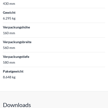
430 mm
Gewicht
6.295 kg
Verpackungshöhe
160 mm
Verpackungsbreite
560 mm
Verpackungstiefe
580 mm
Paketgewicht
8.648 kg
Downloads