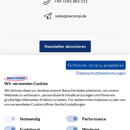
+49 7243 383-111
sales@secomp.de
Newsletter abonnieren
Fortfahren, ohne zu akzeptieren
Datenschutzbestimmungen
Wir verwenden Cookies
Wir können diese zur Analyse unserer Besucherdaten platzieren, um unsere
Webseite zu verbessern, personalisierte Inhalte anzuzeigen und Ihnen ein
großartiges Webseiten-Erlebnis zu bieten. Für weitere Informationen zu den von
uns verwendeten Cookies öffnen Sie die Einstellungen.
Impressum
AGB
Haftungsausschluss
Datenschutz
Notwendig
Performance
Funktional
Werbung