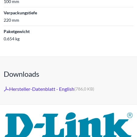
100 mm
Verpackungstiefe
220 mm
Paketgewicht
0.654 kg
Downloads
Hersteller-Datenblatt - English
(786,0 KB)