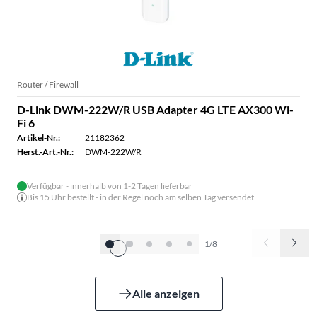
Router / Firewall
D-Link DWM-222W/R USB Adapter 4G LTE AX300 Wi-
Fi 6
Artikel-Nr.:
21182362
Herst.-Art.-Nr.:
DWM-222W/R
Verfügbar - innerhalb von 1-2 Tagen lieferbar
Bis 15 Uhr bestellt - in der Regel noch am selben Tag versendet
1/8
Alle anzeigen