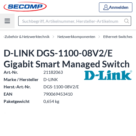
Anmelden
IT-Zubehör & Netzwerktechnik
Netzwerkkomponenten
Ethernet-Switches
D-LINK DGS-1100-08V2/E
Gigabit Smart Managed Switch
Art.-Nr.
21182063
Marke / Hersteller
D-LINK
Herst.-Art.-Nr.
DGS-1100-08V2/E
EAN
790069453410
Paketgewicht
0,654 kg