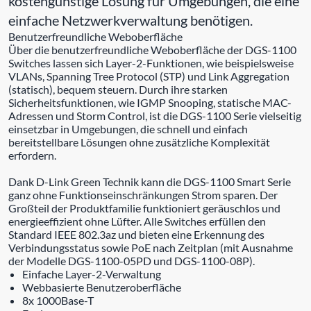
kostengünstige Lösung für Umgebungen, die eine
einfache Netzwerkverwaltung benötigen.
Benutzerfreundliche Weboberfläche
Über die benutzerfreundliche Weboberfläche der DGS-1100
Switches lassen sich Layer-2-Funktionen, wie beispielsweise
VLANs, Spanning Tree Protocol (STP) und Link Aggregation
(statisch), bequem steuern. Durch ihre starken
Sicherheitsfunktionen, wie IGMP Snooping, statische MAC-
Adressen und Storm Control, ist die DGS-1100 Serie vielseitig
einsetzbar in Umgebungen, die schnell und einfach
bereitstellbare Lösungen ohne zusätzliche Komplexität
erfordern.
Dank D-Link Green Technik kann die DGS-1100 Smart Serie
ganz ohne Funktionseinschränkungen Strom sparen. Der
Großteil der Produktfamilie funktioniert geräuschlos und
energieeffizient ohne Lüfter. Alle Switches erfüllen den
Standard IEEE 802.3az und bieten eine Erkennung des
Verbindungsstatus sowie PoE nach Zeitplan (mit Ausnahme
der Modelle DGS-1100-05PD und DGS-1100-08P).
Einfache Layer-2-Verwaltung
Webbasierte Benutzeroberfläche
8x 1000Base-T