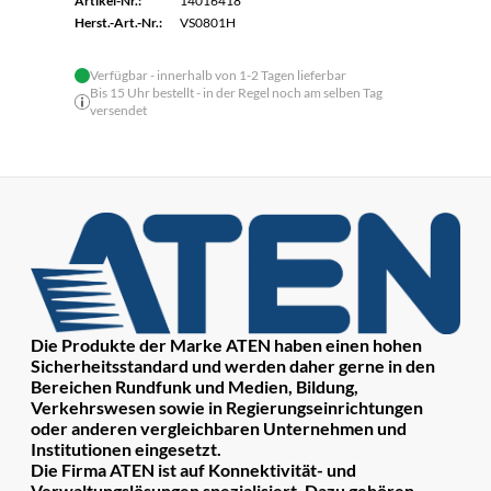
Artikel-Nr.:
14016418
Herst.-Art.-Nr.:
VS0801H
Verfügbar - innerhalb von 1-2 Tagen lieferbar
Bis 15 Uhr bestellt - in der Regel noch am selben Tag
versendet
Die Produkte der Marke ATEN haben einen hohen
Sicherheitsstandard und werden daher gerne in den
Bereichen Rundfunk und Medien, Bildung,
Verkehrswesen sowie in Regierungseinrichtungen
oder anderen vergleichbaren Unternehmen und
Institutionen eingesetzt.
Die Firma ATEN ist auf Konnektivität- und
Verwaltungslösungen spezialisiert. Dazu gehören