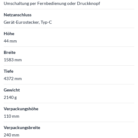
Umschaltung per Fernbedienung oder Druckknopf
Netzanschluss
Gerät-Eurostecker, Typ-C
Höhe
44 mm
Breite
1583 mm
Tiefe
4372 mm
Gewicht
2140 g
Verpackungshöhe
110 mm
Verpackungsbreite
240 mm