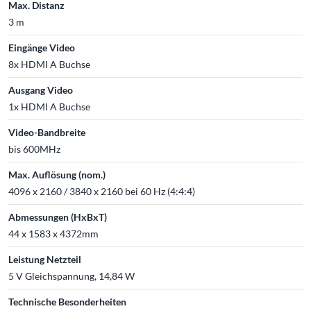
Max. Distanz
3 m
Eingänge Video
8x HDMI A Buchse
Ausgang Video
1x HDMI A Buchse
Video-Bandbreite
bis 600MHz
Max. Auflösung (nom.)
4096 x 2160 / 3840 x 2160 bei 60 Hz (4:4:4)
Abmessungen (HxBxT)
44 x 1583 x 4372mm
Leistung Netzteil
5 V Gleichspannung, 14,84 W
Technische Besonderheiten