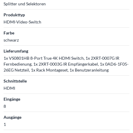
Splitter und Selektoren
Produkttyp
HDMI-Video-Switch
Farbe
schwarz
Lieferumfang
1x VS0801HB 8-Port True 4K HDMI Switch, 1x 2XRT-0007G IR
Fernbedienung, 1x 2XRT-0003G IR Empfängerkabel, 1x 0AD6-1F05-
26EG Netzteil, 1x Rack Montageset, 1x Benutzeranleitung
Schnittstelle
HDMI
Eingänge
8
Ausgänge
1