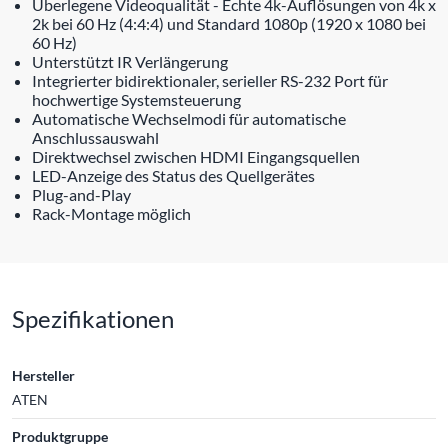
Überlegene Videoqualität - Echte 4k-Auflösungen von 4k x
2k bei 60 Hz (4:4:4) und Standard 1080p (1920 x 1080 bei
60 Hz)
Unterstützt IR Verlängerung
Integrierter bidirektionaler, serieller RS-232 Port für
hochwertige Systemsteuerung
Automatische Wechselmodi für automatische
Anschlussauswahl
Direktwechsel zwischen HDMI Eingangsquellen
LED-Anzeige des Status des Quellgerätes
Plug-and-Play
Rack-Montage möglich
Spezifikationen
Hersteller
ATEN
Produktgruppe