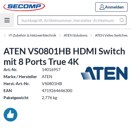
Anmelden
e
IT-Zubehör & Netzwerktechnik
ATEN Solutions
ATEN Video Switches
ATEN VS0801HB HDMI Switch
mit 8 Ports True 4K
Art.-Nr.
14016957
Marke / Hersteller
ATEN
Herst.-Art.-Nr.
VS0801HB
EAN
4719264646300
Paketgewicht
2,776 kg