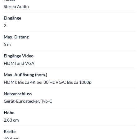
Stereo Audio
Eingänge
2
Max. Distanz
5 m
Eingänge Video
HDMI und VGA
Max. Auflösung (nom.)
HDMI: Bis zu 4K bei 30 Hz VGA: Bis zu 1080p
Netzanschluss
Gerät-Eurostecker, Typ-C
Höhe
2.83 cm
Breite
10.4 cm