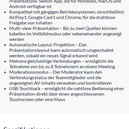
Präsentations-Switch-App, die für Windows, macOS und
Android verfügbar ist
Kompatibel mit gängigen Betriebssystemen, einschließlich
AirPlay1, Google Cast1 und Chrome, für die drahtlose
Freigabe von Inhalten
Multi-view-Präsentation – Bis zu zwei Quellen können
kabellos im Vollbildmodus oder nebeneinander angezeigt
werden
Automatische Layout-Projektion – Das
Präsentationslayout kann automatisch umgeschaltet
werden, sobald ein neues Signal erkannt wird
Mehrere gleichzeitige Verbindungen – ermöglicht die
Teilnahme von bis zu 8 Teilnehmern an einem Meeting
Moderationsmodus – Der Moderator kann den
Verbindungsstatus der Teammitglieder und die
angezeigten AV-Inhalte verwalten und kontrollieren
USB-Touchback – ermöglicht die nahtlose Bedienung einer
Präsentation direkt über einen angeschlossenen
Touchscreen oder eine Maus