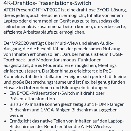
4K-Drahtlos-Präsentations-Switch
ATEN PresentON™ VP2020 ist eine drahtlose BYOD-Lösung,
die es jedem, auch Besuchern, ermöglicht, Inhalte von einem
Laptop oder einem mobilen Gerät aus zu teilen, sodass die
Teilnehmer aktiv zusammenarbeiten können, um verbesserte,
effiziente Arbeitsabläufe zu ermöglichen.
Der VP2020 verfügt über Multi-View und einen Audio-
Ausgang, die die Flexibilität bei der gemeinsamen Nutzung
von Inhalten erhöhen sollen. Darüber hinaus ist es mit USB-
Touchback- und Moderationsmodus-Funktionen
ausgestattet, die es Moderatoren ermöglichen, Meetings
einfach zu steuern. Darüber hinaus erleichtert die PoE-
Konnektivität die Installation. Er eignet sich perfekt für kleine
und große Besprechungsräume und ist flexibel genug für den
Einsatz in Unternehmen und Bildungseinrichtungen.
Ein BYOD-Präsentations-Switch mit drahtloser
Präsentationsfunktion
Bis zu 4K-Inhalte können gleichzeitig auf 1 HDMI-fähigen
Bildschirm und 1 VGA-fähigen Bildschirm ausgegeben
werden
Ermöglicht das native Teilen von Inhalten auf den Laptop-
Bildschirmen der Benutzer über die ATEN Wireless-