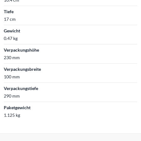
Tiefe
17 cm
Gewicht
0.47 kg
Verpackungshöhe
230 mm
Verpackungsbreite
100 mm
Verpackungstiefe
290 mm
Paketgewicht
1.125 kg