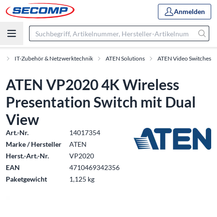
Anmelden
e
IT-Zubehör & Netzwerktechnik
ATEN Solutions
ATEN Video Switches
ATEN VP2020 4K Wireless
Presentation Switch mit Dual
View
Art.-Nr.
14017354
Marke / Hersteller
ATEN
Herst.-Art.-Nr.
VP2020
EAN
4710469342356
Paketgewicht
1,125 kg