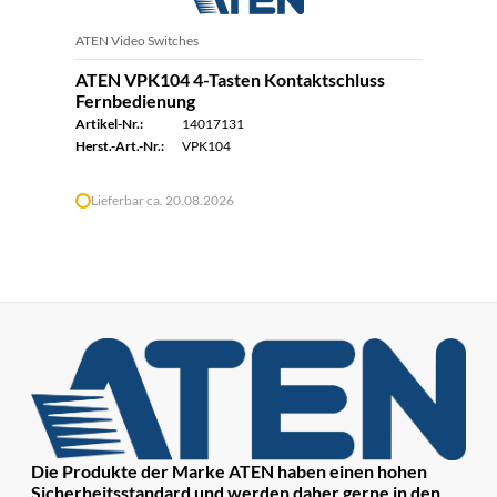
ATEN Video Switches
ATEN VPK104 4-Tasten Kontaktschluss
Fernbedienung
Artikel-Nr.:
14017131
Herst.-Art.-Nr.:
VPK104
Lieferbar ca. 20.08.2026
Die Produkte der Marke ATEN haben einen hohen
Sicherheitsstandard und werden daher gerne in den