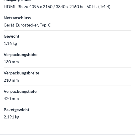
HDMI: Bis zu 4096 x 2160 / 3840 x 2160 bei 60 Hz (4:4:4)
Netzanschluss
Gerät-Eurostecker, Typ-C
Gewicht
1.16 kg
Verpackungshöhe
130 mm
Verpackungsbreite
210 mm
Verpackungstiefe
420 mm
Paketgewicht
2.191 kg