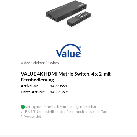
Video-Selektor / -Switch
VALUE 4K HDMI Matrix Switch, 4 x 2, mit
Fernbedienung
Artikel-Nr.:
14993591
Herst.-Art.-Nr.:
14.99.3591
Verfügbar - innerhalb von 1-2 Tagen lieferbar
Bis 15 Uhr bestellt - in der Regel noch am selben Tag
versendet