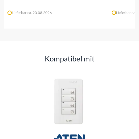
Lieferbar ca. 20.08.2026
Lieferbar ca.
Kompatibel mit