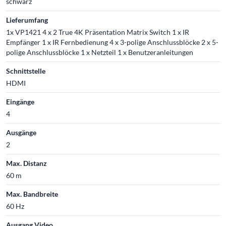
schwarz
Lieferumfang
1x VP1421 4 x 2 True 4K Präsentation Matrix Switch 1 x IR
Empfänger 1 x IR Fernbedienung 4 x 3-polige Anschlussblöcke 2 x 5-
polige Anschlussblöcke 1 x Netzteil 1 x Benutzeranleitungen
Schnittstelle
HDMI
Eingänge
4
Ausgänge
2
Max. Distanz
60 m
Max. Bandbreite
60 Hz
Ausgang Video