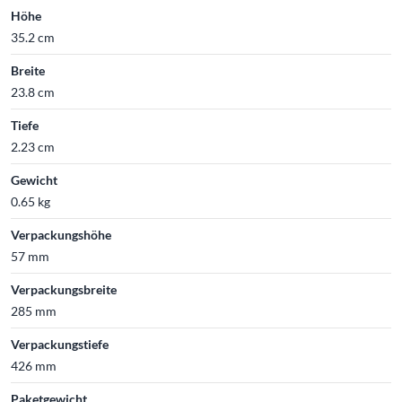
Höhe
35.2 cm
Breite
23.8 cm
Tiefe
2.23 cm
Gewicht
0.65 kg
Verpackungshöhe
57 mm
Verpackungsbreite
285 mm
Verpackungstiefe
426 mm
Paketgewicht