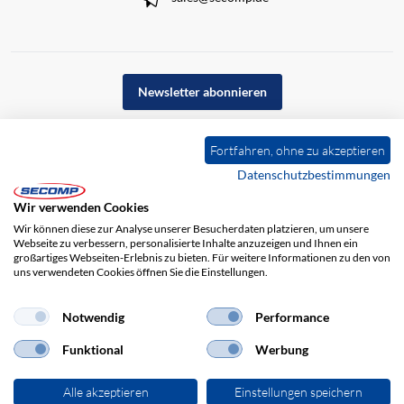
Newsletter abonnieren
Fortfahren, ohne zu akzeptieren
Datenschutzbestimmungen
Wir verwenden Cookies
Wir können diese zur Analyse unserer Besucherdaten platzieren, um unsere
Webseite zu verbessern, personalisierte Inhalte anzuzeigen und Ihnen ein
großartiges Webseiten-Erlebnis zu bieten. Für weitere Informationen zu den von
uns verwendeten Cookies öffnen Sie die Einstellungen.
Impressum
AGB
Haftungsausschluss
Datenschutz
Notwendig
Performance
Funktional
Werbung
Alle akzeptieren
Einstellungen speichern