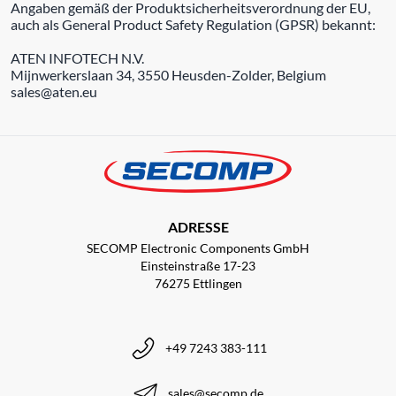
Angaben gemäß der Produktsicherheitsverordnung der EU,
auch als General Product Safety Regulation (GPSR) bekannt:
ATEN INFOTECH N.V.
Mijnwerkerslaan 34, 3550 Heusden-Zolder, Belgium
sales@aten.eu
ADRESSE
SECOMP Electronic Components GmbH
Einsteinstraße 17-23
76275 Ettlingen
+49 7243 383-111
sales@secomp.de