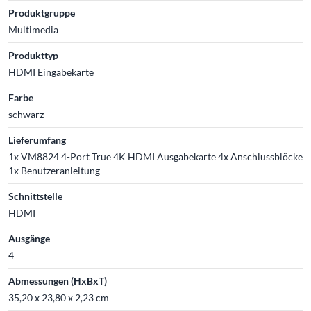
Produktgruppe
Multimedia
Produkttyp
HDMI Eingabekarte
Farbe
schwarz
Lieferumfang
1x VM8824 4-Port True 4K HDMI Ausgabekarte 4x Anschlussblöcke
1x Benutzeranleitung
Schnittstelle
HDMI
Ausgänge
4
Abmessungen (HxBxT)
35,20 x 23,80 x 2,23 cm