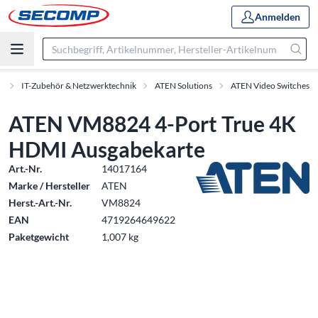
Anmelden
e
IT-Zubehör & Netzwerktechnik
ATEN Solutions
ATEN Video Switches
ATEN VM8824 4-Port True 4K
HDMI Ausgabekarte
Art.-Nr.
14017164
Marke / Hersteller
ATEN
Herst.-Art.-Nr.
VM8824
EAN
4719264649622
Paketgewicht
1,007 kg