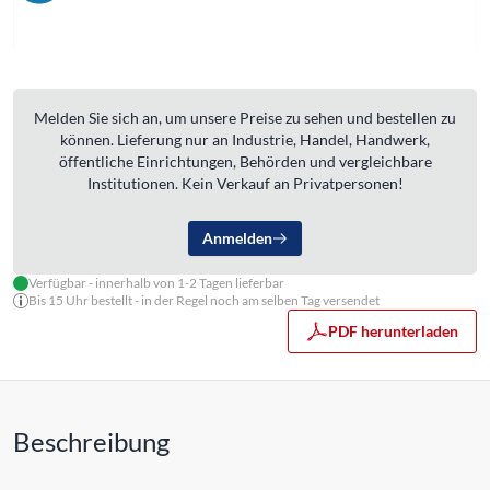
Melden Sie sich an, um unsere Preise zu sehen und bestellen zu
können. Lieferung nur an Industrie, Handel, Handwerk,
öffentliche Einrichtungen, Behörden und vergleichbare
Institutionen. Kein Verkauf an Privatpersonen!
Anmelden
Verfügbar - innerhalb von 1-2 Tagen lieferbar
Bis 15 Uhr bestellt - in der Regel noch am selben Tag versendet
PDF herunterladen
Beschreibung