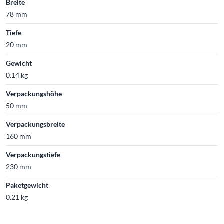
Breite
78 mm
Tiefe
20 mm
Gewicht
0.14 kg
Verpackungshöhe
50 mm
Verpackungsbreite
160 mm
Verpackungstiefe
230 mm
Paketgewicht
0.21 kg