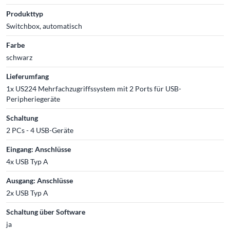
Produkttyp
Switchbox, automatisch
Farbe
schwarz
Lieferumfang
1x US224 Mehrfachzugriffssystem mit 2 Ports für USB-
Peripheriegeräte
Schaltung
2 PCs - 4 USB-Geräte
Eingang: Anschlüsse
4x USB Typ A
Ausgang: Anschlüsse
2x USB Typ A
Schaltung über Software
ja