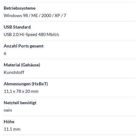
Betriebssysteme
Windows 98 / ME / 2000 / XP / 7
USB Standard
USB 2.0 Hi-Speed 480 Mbit/s
Anzahl Ports gesamt
6
Material (Gehäuse)
Kunststoff
Abmessungen (HxBxT)
11,1 x 78 x 20 mm
Netzteil benötigt
nein
Höhe
11.1 mm