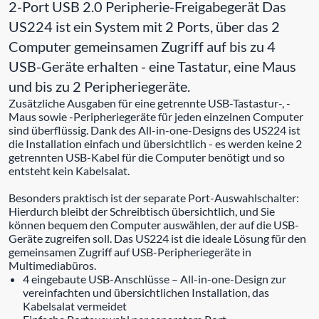
2-Port USB 2.0 Peripherie-Freigabegerät Das
US224 ist ein System mit 2 Ports, über das 2
Computer gemeinsamen Zugriff auf bis zu 4
USB-Geräte erhalten - eine Tastatur, eine Maus
und bis zu 2 Peripheriegeräte.
Zusätzliche Ausgaben für eine getrennte USB-Tastastur-, -
Maus sowie -Peripheriegeräte für jeden einzelnen Computer
sind überflüssig. Dank des All-in-one-Designs des US224 ist
die Installation einfach und übersichtlich - es werden keine 2
getrennten USB-Kabel für die Computer benötigt und so
entsteht kein Kabelsalat.
Besonders praktisch ist der separate Port-Auswahlschalter:
Hierdurch bleibt der Schreibtisch übersichtlich, und Sie
können bequem den Computer auswählen, der auf die USB-
Geräte zugreifen soll. Das US224 ist die ideale Lösung für den
gemeinsamen Zugriff auf USB-Peripheriegeräte in
Multimediabüros.
4 eingebaute USB-Anschlüsse – All-in-one-Design zur
vereinfachten und übersichtlichen Installation, das
Kabelsalat vermeidet