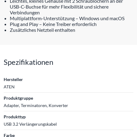
Leichtes, kleines Gehäuse mit 2 Schraublöchern an der
USB-C-Buchse für mehr Flexibilität und sichere
Verbindungen
Multiplattform-Unterstützung – Windows und macOS
Plug and Play – Keine Treiber erforderlich
Zusätzliches Netzteil enthalten
Spezifikationen
Hersteller
ATEN
Produktgruppe
Adapter, Terminatoren, Konverter
Produkttyp
USB 3.2 Verlängerungskabel
Farbe