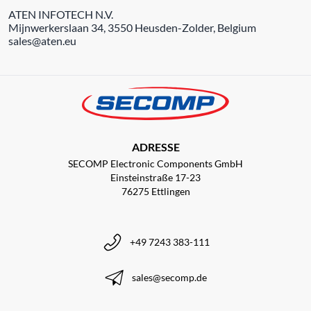
ATEN INFOTECH N.V.
Mijnwerkerslaan 34, 3550 Heusden-Zolder, Belgium
sales@aten.eu
ADRESSE
SECOMP Electronic Components GmbH
Einsteinstraße 17-23
76275 Ettlingen
+49 7243 383-111
sales@secomp.de