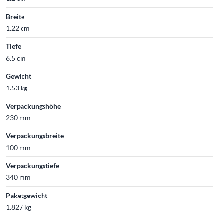
Breite
1.22 cm
Tiefe
6.5 cm
Gewicht
1.53 kg
Verpackungshöhe
230 mm
Verpackungsbreite
100 mm
Verpackungstiefe
340 mm
Paketgewicht
1.827 kg