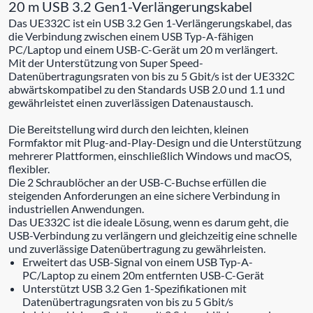
20 m USB 3.2 Gen1-Verlängerungskabel
Das UE332C ist ein USB 3.2 Gen 1-Verlängerungskabel, das
die Verbindung zwischen einem USB Typ-A-fähigen
PC/Laptop und einem USB-C-Gerät um 20 m verlängert.
Mit der Unterstützung von Super Speed-
Datenübertragungsraten von bis zu 5 Gbit/s ist der UE332C
abwärtskompatibel zu den Standards USB 2.0 und 1.1 und
gewährleistet einen zuverlässigen Datenaustausch.
Die Bereitstellung wird durch den leichten, kleinen
Formfaktor mit Plug-and-Play-Design und die Unterstützung
mehrerer Plattformen, einschließlich Windows und macOS,
flexibler.
Die 2 Schraublöcher an der USB-C-Buchse erfüllen die
steigenden Anforderungen an eine sichere Verbindung in
industriellen Anwendungen.
Das UE332C ist die ideale Lösung, wenn es darum geht, die
USB-Verbindung zu verlängern und gleichzeitig eine schnelle
und zuverlässige Datenübertragung zu gewährleisten.
Erweitert das USB-Signal von einem USB Typ-A-
PC/Laptop zu einem 20m entfernten USB-C-Gerät
Unterstützt USB 3.2 Gen 1-Spezifikationen mit
Datenübertragungsraten von bis zu 5 Gbit/s