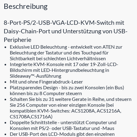
Beschreibung
8-Port-PS/2-USB-VGA-LCD-KVM-Switch mit
Daisy-Chain-Port und Unterstützung von USB-
Peripherie
Exklusive LED Beleuchtung - entwickelt von ATEN zur
Beleuchtung der Tastatur und des Touchpad für
Sichtbarkeit bei schlechten Lichtverhältnissen
Integrierte KVM-Konsole mit 17 oder 19-Zoll-LCD-
Bildschirm mit LED-Hintergrundbeleuchtung in
Slideaway™-Ausführung
Mit und ohne Fingerabdruck-Leser
Platzsparendes Design - bis zu zwei Konsolen (ein Bus)
können bis zu 8 Computer steuern
Schalten Sie bis zu 31 weitere Gerate in Reihe, und steuern
Sie 256 Computer von einer einzigen Konsole (bei
kompatiblen KVM-Switches: ACS1208A, ACS1216A,
CS1708A,CS1716A)
Doppelte Schnittstelle - unterstützt Computer und
Konsolen mit PS/2- oder USB-Tastatur und -Maus
Der USB-Port des LCD-Moduls gibt den einzelnen