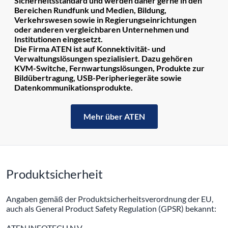
Sicherheitsstandard und werden daher gerne in den
Bereichen Rundfunk und Medien, Bildung,
Verkehrswesen sowie in Regierungseinrichtungen
oder anderen vergleichbaren Unternehmen und
Institutionen eingesetzt.
Die Firma ATEN ist auf Konnektivität- und
Verwaltungslösungen spezialisiert. Dazu gehören
KVM-Switche, Fernwartungslösungen, Produkte zur
Bildübertragung, USB-Peripheriegeräte sowie
Datenkommunikationsprodukte.
Mehr über ATEN
Produktsicherheit
Angaben gemäß der Produktsicherheitsverordnung der EU,
auch als General Product Safety Regulation (GPSR) bekannt:
ATEN INFOTECH N.V.