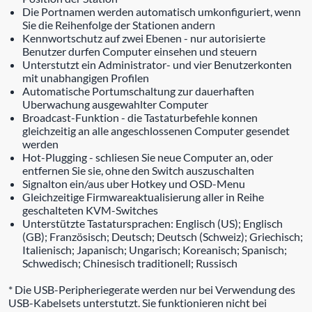
Die Portnamen werden automatisch umkonfiguriert, wenn
Sie die Reihenfolge der Stationen andern
Kennwortschutz auf zwei Ebenen - nur autorisierte
Benutzer durfen Computer einsehen und steuern
Unterstutzt ein Administrator- und vier Benutzerkonten
mit unabhangigen Profilen
Automatische Portumschaltung zur dauerhaften
Uberwachung ausgewahlter Computer
Broadcast-Funktion - die Tastaturbefehle konnen
gleichzeitig an alle angeschlossenen Computer gesendet
werden
Hot-Plugging - schliesen Sie neue Computer an, oder
entfernen Sie sie, ohne den Switch auszuschalten
Signalton ein/aus uber Hotkey und OSD-Menu
Gleichzeitige Firmwareaktualisierung aller in Reihe
geschalteten KVM-Switches
Unterstützte Tastatursprachen: Englisch (US); Englisch
(GB); Französisch; Deutsch; Deutsch (Schweiz); Griechisch;
Italienisch; Japanisch; Ungarisch; Koreanisch; Spanisch;
Schwedisch; Chinesisch traditionell; Russisch
* Die USB-Peripheriegerate werden nur bei Verwendung des
USB-Kabelsets unterstutzt. Sie funktionieren nicht bei