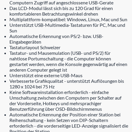
Computern Zugriff auf angeschlossene USB-Gerate
Das LCD-Modul lässt sich bis zu 120 Grad für einen
komfortableren Betrachtungswinkel drehen
Multiplattform-kompatibel: Windows, Linux, Mac und Sun
Unterstützt USB-Multimedia-Tastaturen für PC, Mac und
Sun
Automatische Erkennung von PS/2- bzw. USB-
Eingabegeräten
Tastaturlayout Schweizer
Tastatur- und Mausemulation (USB- und PS/2) für
nahtlose Portumschaltung - die Computer können
gestartet werden, wenn die Konsole gegenwärtig auf einen
anderen Computer gelegt ist
Unterstützt eine externe USB-Maus
Verbesserte Grafikqualitat - unterstützt Auflösungen bis
1280 x 1024 bei 75 Hz
Keine Softwareinstallation erforderlich - einfache
Umschaltung zwischen den Computern per Schalter auf
der Vorderseite, Hotkeys und mehrsprachiger
Benutzerführung über OSD-Bildschirmmenus
Automatische Erkennung der Position einer Station bei
Reihenschaltung - kein Setzen von DIP-Schaltern
erforderlich - die vorderseitige LED-Anzeige signalisiert die
Position der Station