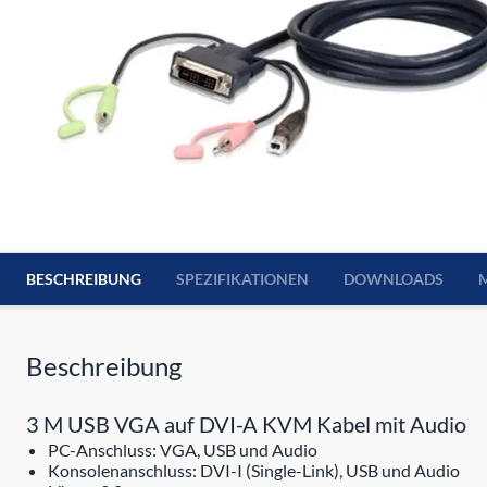
BESCHREIBUNG
SPEZIFIKATIONEN
DOWNLOADS
Beschreibung
3 M USB VGA auf DVI-A KVM Kabel mit Audio
PC-Anschluss: VGA, USB und Audio
Konsolenanschluss: DVI-I (Single-Link), USB und Audio