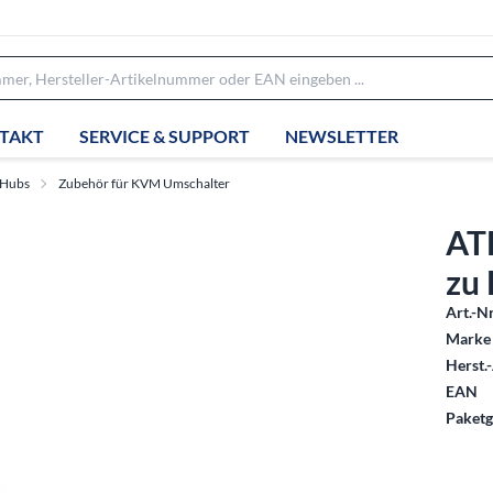
TAKT
SERVICE & SUPPORT
NEWSLETTER
 Hubs
Zubehör für KVM Umschalter
AT
zu 
Art.-Nr
Marke 
Herst.-
EAN
Paketg