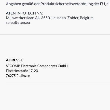
Angaben gemäß der Produktsicherheitsverordnung der EU, auc
ATEN INFOTECH N.V.
Mijnwerkerslaan 34, 3550 Heusden-Zolder, Belgium
sales@aten.eu
ADRESSE
SECOMP Electronic Components GmbH
Einsteinstraße 17-23
76275 Ettlingen