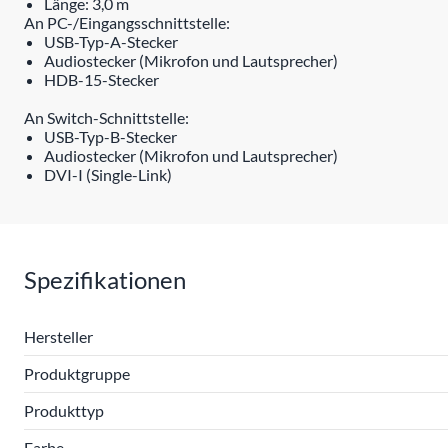
Länge: 3,0 m
An PC-/Eingangsschnittstelle:
USB-Typ-A-Stecker
Audiostecker (Mikrofon und Lautsprecher)
HDB-15-Stecker
An Switch-Schnittstelle:
USB-Typ-B-Stecker
Audiostecker (Mikrofon und Lautsprecher)
DVI-I (Single-Link)
Spezifikationen
Hersteller
Produktgruppe
Produkttyp
Farbe