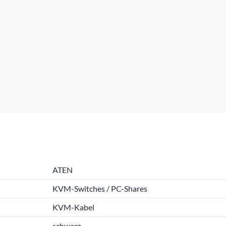
ATEN
KVM-Switches / PC-Shares
KVM-Kabel
schwarz