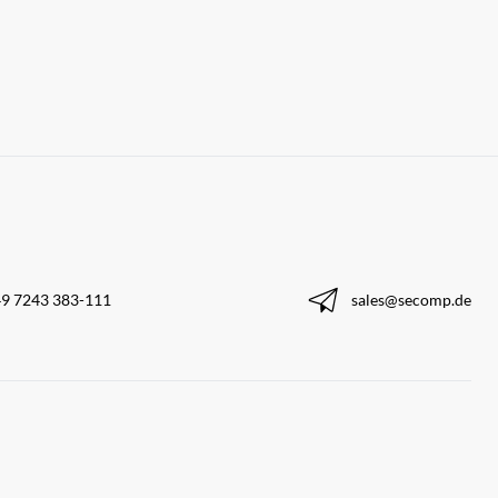
9 7243 383-111
sales@secomp.de