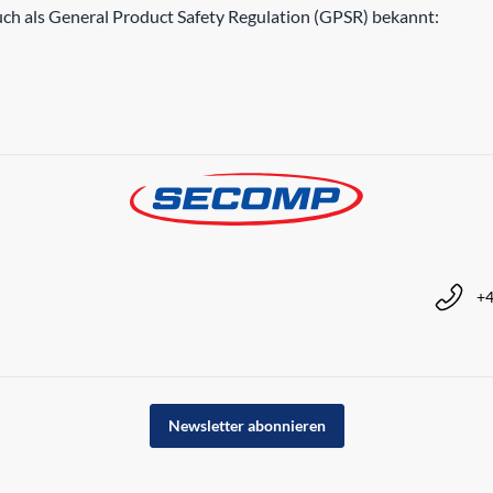
h als General Product Safety Regulation (GPSR) bekannt:
+4
Newsletter abonnieren