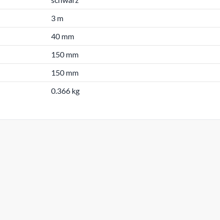
3 m
40 mm
150 mm
150 mm
0.366 kg