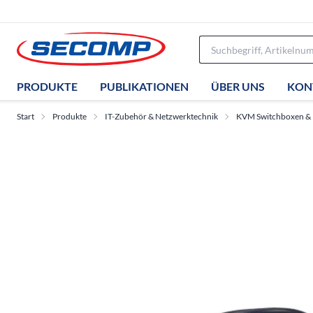
PRODUKTE
PUBLIKATIONEN
ÜBER UNS
KON
Start
Produkte
IT-Zubehör & Netzwerktechnik
KVM Switchboxen &