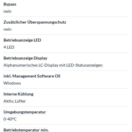
Bypass
nein
Zusätzlicher Überspannungschutz
nein
Betriebsanzeige LED
4 LED
Betriebsanzeige Display
Alphanumerisches LC-Display mit LED-Statusanzeigen
inkl. Management Software OS
Windows
Interne Kühlung
Aktiv, Lüfter
Umgebungstemperatur
0-40°C
Betriebstemperatur min.