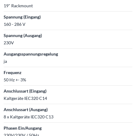
19" Rackmount
Spannung (Eingang)
160 - 286 V
Spannung (Ausgang)
230V
Ausgangsspannungsregelung
ja
Frequenz
50 Hz +- 3%
Anschlussart (Eingang)
Kaltgeräte IEC320 C14
Anschlussart (Ausgang)
8 x Kaltgeräte IEC320 C13
Phasen Ein/Ausgang
230V/230V / 50Hz