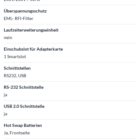
Überspannungsschutz
EMI,- RFI-Filter
Laufzeiterweiterungseinheit
nein
Einschubslot für Adapterkarte
1 Smartslot
Schnittstellen
RS232, USB
RS-232 Schnittstelle
ja
USB 2.0 Schnittstelle
ja
Hot Swap Batterien
Ja, Frontseite