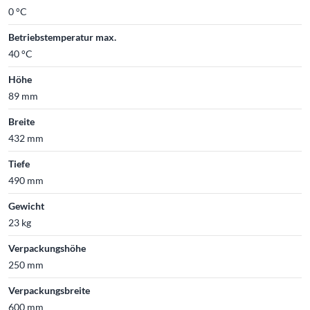
0 °C
Betriebstemperatur max.
40 °C
Höhe
89 mm
Breite
432 mm
Tiefe
490 mm
Gewicht
23 kg
Verpackungshöhe
250 mm
Verpackungsbreite
600 mm