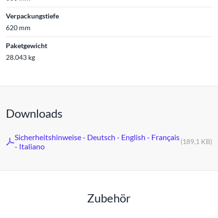
Verpackungstiefe
620 mm
Paketgewicht
28.043 kg
Downloads
Sicherheitshinweise - Deutsch - English - Français
(189,1 KB)
- Italiano
Zubehör