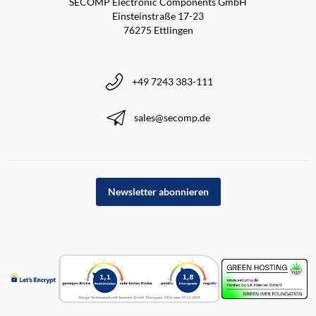
SECOMP Electronic Components GmbH
Einsteinstraße 17-23
76275 Ettlingen
+49 7243 383-111
sales@secomp.de
Newsletter abonnieren