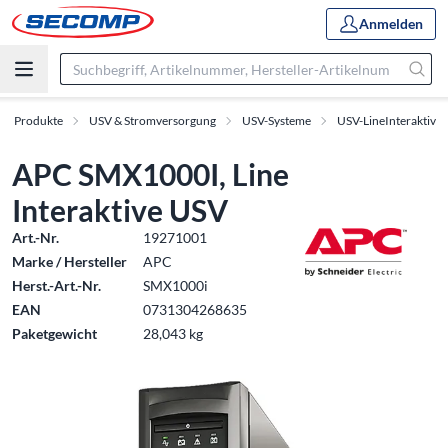
Anmelden
Produkte
USV & Stromversorgung
USV-Systeme
USV-LineInteraktiv
APC SMX1000I, Line
Interaktive USV
Art.-Nr.
19271001
Marke / Hersteller
APC
Herst.-Art.-Nr.
SMX1000i
EAN
0731304268635
Paketgewicht
28,043 kg