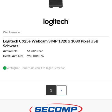
Webkameras
Logitech C925e Webcam 3 MP 1920 x 1080 Pixel USB
Schwarz
Artikel-Nr.:
517320857
Herst.-Art.-Nr.:
960-001076
Verfügbar - innerhalb von 1-2 Tagen lieferbar
1
»