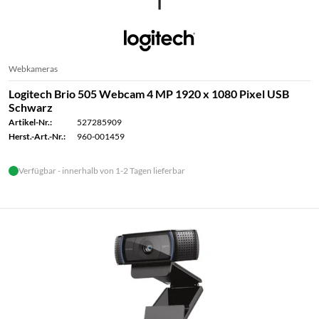
Webkameras
Logitech Brio 505 Webcam 4 MP 1920 x 1080 Pixel USB
Schwarz
Artikel-Nr.:
527285909
Herst.-Art.-Nr.:
960-001459
Verfügbar - innerhalb von 1-2 Tagen lieferbar