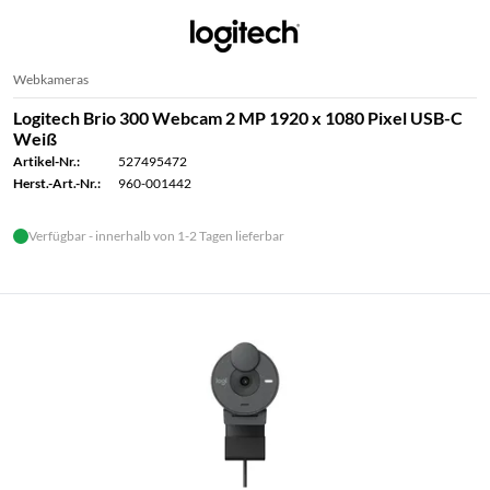
Webkameras
Logitech Brio 300 Webcam 2 MP 1920 x 1080 Pixel USB-C
Weiß
Artikel-Nr.:
527495472
Herst.-Art.-Nr.:
960-001442
Verfügbar - innerhalb von 1-2 Tagen lieferbar