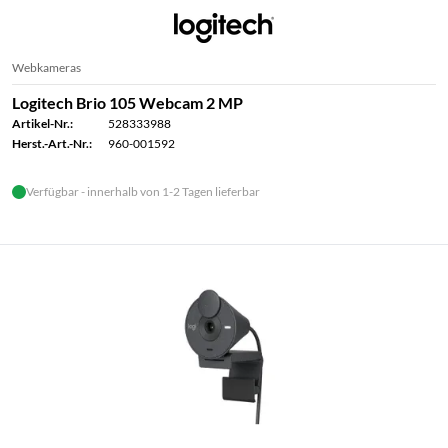
Webkameras
Logitech Brio 105 Webcam 2 MP
Artikel-Nr.:
528333988
Herst.-Art.-Nr.:
960-001592
Verfügbar - innerhalb von 1-2 Tagen lieferbar