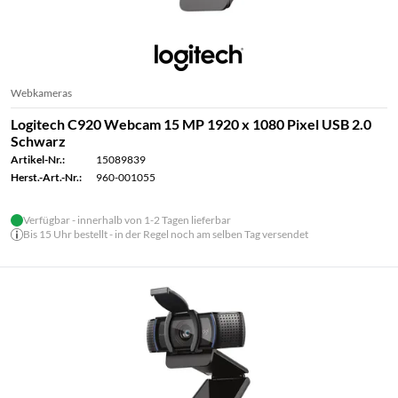
Webkameras
Logitech C920 Webcam 15 MP 1920 x 1080 Pixel USB 2.0
Schwarz
Artikel-Nr.:
15089839
Herst.-Art.-Nr.:
960-001055
Verfügbar - innerhalb von 1-2 Tagen lieferbar
Bis 15 Uhr bestellt - in der Regel noch am selben Tag versendet