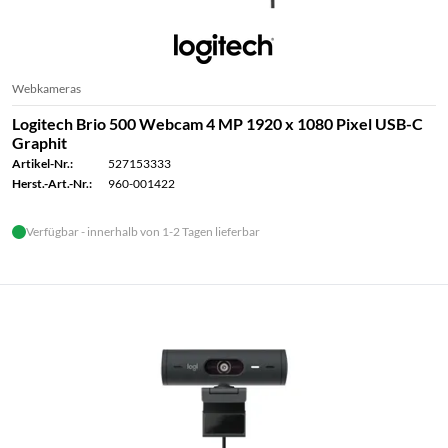
Webkameras
Logitech Brio 500 Webcam 4 MP 1920 x 1080 Pixel USB-C
Graphit
Artikel-Nr.:
527153333
Herst.-Art.-Nr.:
960-001422
Verfügbar - innerhalb von 1-2 Tagen lieferbar