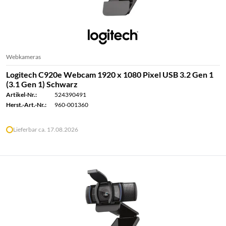
Webkameras
Logitech C920e Webcam 1920 x 1080 Pixel USB 3.2 Gen 1
(3.1 Gen 1) Schwarz
Artikel-Nr.:
524390491
Herst.-Art.-Nr.:
960-001360
Lieferbar ca. 17.08.2026