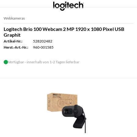
Webkameras
Logitech Brio 100 Webcam 2 MP 1920 x 1080 Pixel USB
Graphit
Artikel-Nr.:
528202482
Herst.-Art.-Nr.:
960-001585
Verfügbar - innerhalb von 1-2 Tagen lieferbar