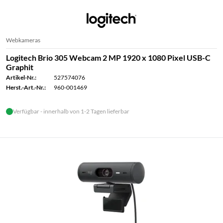
Webkameras
Logitech Brio 305 Webcam 2 MP 1920 x 1080 Pixel USB-C
Graphit
Artikel-Nr.:
527574076
Herst.-Art.-Nr.:
960-001469
Verfügbar - innerhalb von 1-2 Tagen lieferbar