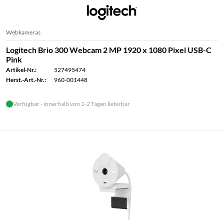
Webkameras
Logitech Brio 300 Webcam 2 MP 1920 x 1080 Pixel USB-C
Pink
Artikel-Nr.:
527495474
Herst.-Art.-Nr.:
960-001448
Verfügbar - innerhalb von 1-2 Tagen lieferbar