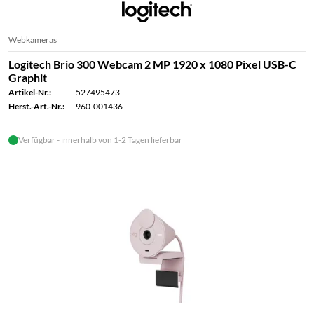
Webkameras
Logitech Brio 300 Webcam 2 MP 1920 x 1080 Pixel USB-C
Graphit
Artikel-Nr.:
527495473
Herst.-Art.-Nr.:
960-001436
Verfügbar - innerhalb von 1-2 Tagen lieferbar