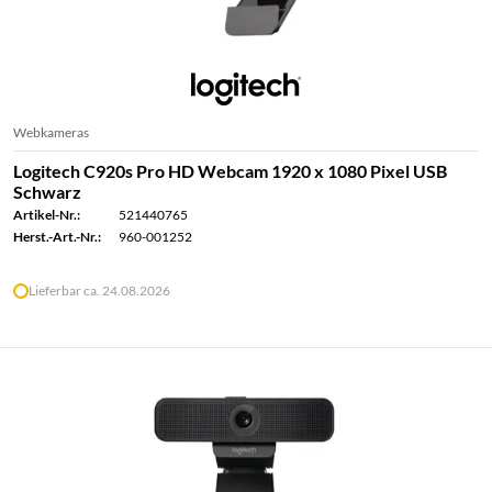
Webkameras
Logitech C920s Pro HD Webcam 1920 x 1080 Pixel USB
Schwarz
Artikel-Nr.:
521440765
Herst.-Art.-Nr.:
960-001252
Lieferbar ca. 24.08.2026