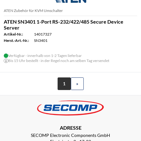
ATEN Zubehör für KVM Umschalter
ATEN SN3401 1-Port RS-232/422/485 Secure Device
Server
Artikel-Nr.:
14017327
Herst.-Art.-Nr.:
SN3401
Verfügbar - innerhalb von 1-2 Tagen lieferbar
Bis 15 Uhr bestellt - in der Regel noch am selben Tag versendet
1
»
ADRESSE
SECOMP Electronic Components GmbH