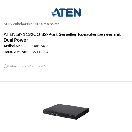
ATEN Zubehör für KVM Umschalter
ATEN SN1132CO 32-Port Serieller Konsolen Server mit
Dual Power
Artikel-Nr.:
14017463
Herst.-Art.-Nr.:
SN1132CO
Lieferbar ca. 24.08.2026