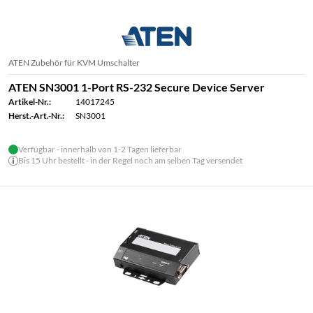
ATEN Zubehör für KVM Umschalter
ATEN SN3001 1-Port RS-232 Secure Device Server
Artikel-Nr.:
14017245
Herst.-Art.-Nr.:
SN3001
Verfügbar - innerhalb von 1-2 Tagen lieferbar
Bis 15 Uhr bestellt - in der Regel noch am selben Tag versendet