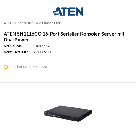
ATEN Zubehör für KVM Umschalter
ATEN SN1116CO 16-Port Serieller Konsolen Server mit
Dual Power
Artikel-Nr.:
14017462
Herst.-Art.-Nr.:
SN1116CO
Lieferbar ca. 24.08.2026