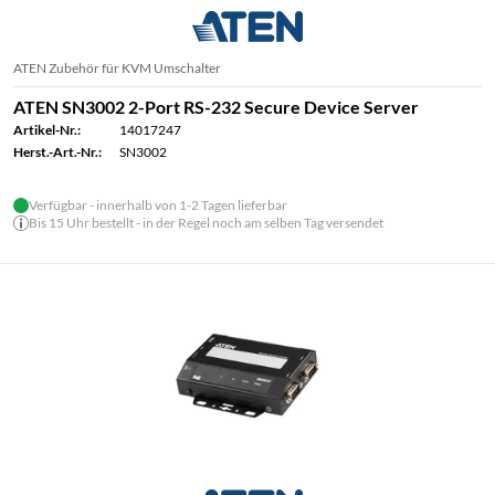
ATEN Zubehör für KVM Umschalter
ATEN SN3002 2-Port RS-232 Secure Device Server
Artikel-Nr.:
14017247
Herst.-Art.-Nr.:
SN3002
Verfügbar - innerhalb von 1-2 Tagen lieferbar
Bis 15 Uhr bestellt - in der Regel noch am selben Tag versendet