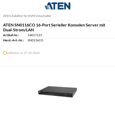
ATEN Zubehör für KVM Umschalter
ATEN SN0116CO 16-Port Serieller Konsolen Server mit
Dual-Strom/LAN
Artikel-Nr.:
14017137
Herst.-Art.-Nr.:
SN0116CO
Lieferbar ca. 07.10.2026