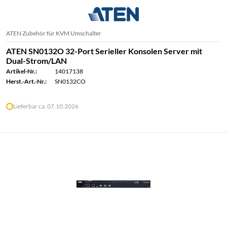
ATEN Zubehör für KVM Umschalter
ATEN SN0132O 32-Port Serieller Konsolen Server mit
Dual-Strom/LAN
Artikel-Nr.:
14017138
Herst.-Art.-Nr.:
SN0132CO
Lieferbar ca. 07.10.2026