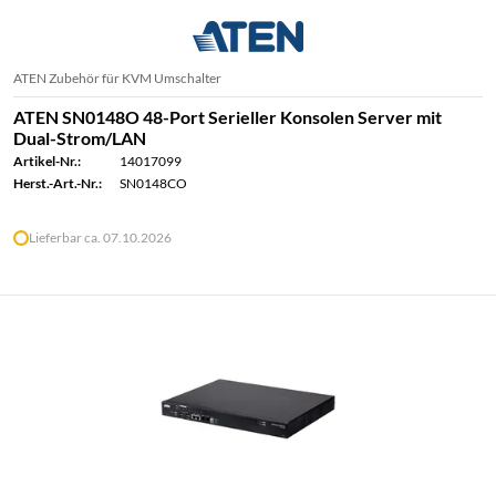
ATEN Zubehör für KVM Umschalter
ATEN SN0148O 48-Port Serieller Konsolen Server mit
Dual-Strom/LAN
Artikel-Nr.:
14017099
Herst.-Art.-Nr.:
SN0148CO
Lieferbar ca. 07.10.2026