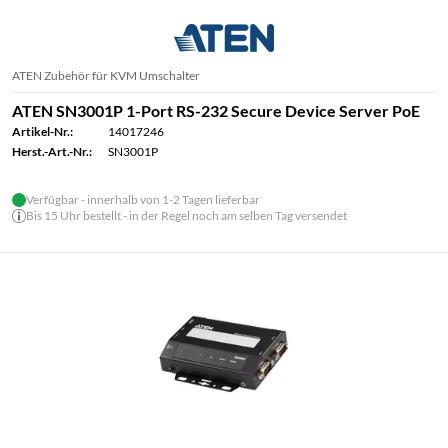
ATEN Zubehör für KVM Umschalter
ATEN SN3001P 1-Port RS-232 Secure Device Server PoE
Artikel-Nr.:
14017246
Herst.-Art.-Nr.:
SN3001P
Verfügbar - innerhalb von 1-2 Tagen lieferbar
Bis 15 Uhr bestellt - in der Regel noch am selben Tag versendet