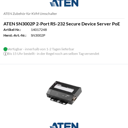
ATEN Zubehör für KVM Umschalter
ATEN SN3002P 2-Port RS-232 Secure Device Server PoE
Artikel-Nr.:
14017248
Herst.-Art.-Nr.:
SN3002P
Verfügbar - innerhalb von 1-2 Tagen lieferbar
Bis 15 Uhr bestellt - in der Regel noch am selben Tag versendet