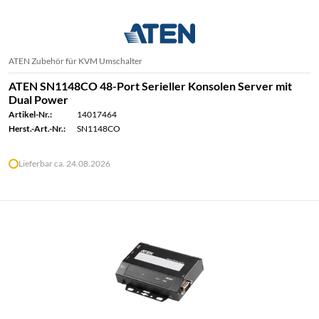
ATEN Zubehör für KVM Umschalter
ATEN SN1148CO 48-Port Serieller Konsolen Server mit
Dual Power
Artikel-Nr.:
14017464
Herst.-Art.-Nr.:
SN1148CO
Lieferbar ca. 24.08.2026