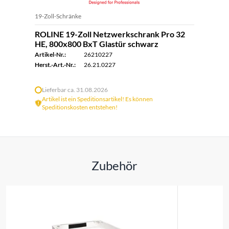
19-Zoll-Schränke
ROLINE 19-Zoll Netzwerkschrank Pro 32
HE, 800x800 BxT Glastür schwarz
Artikel-Nr.:
26210227
Herst.-Art.-Nr.:
26.21.0227
Lieferbar ca. 31.08.2026
Artikel ist ein Speditionsartikel! Es können
Speditionskosten entstehen!
Zubehör