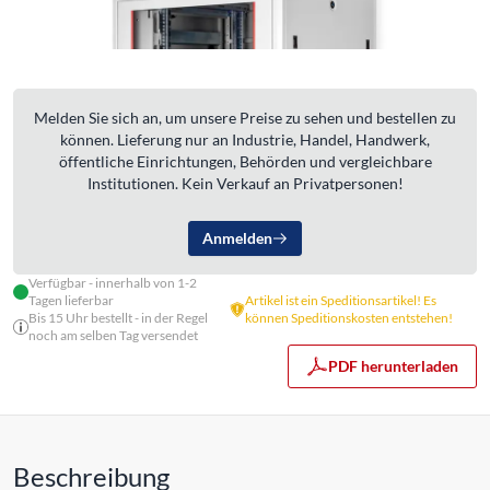
Melden Sie sich an, um unsere Preise zu sehen und bestellen zu
können. Lieferung nur an Industrie, Handel, Handwerk,
öffentliche Einrichtungen, Behörden und vergleichbare
Institutionen. Kein Verkauf an Privatpersonen!
Anmelden
Verfügbar - innerhalb von 1-2
Tagen lieferbar
Artikel ist ein Speditionsartikel! Es
Bis 15 Uhr bestellt - in der Regel
können Speditionskosten entstehen!
noch am selben Tag versendet
PDF herunterladen
Beschreibung