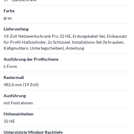
Farbe
grau
Lieferumfang
19-Zoll Netzwerkschrank Pro 32 HE, Erdungskabel-Set, Einbausatz
für Profil-Halbzylinder, 2x Schlüssel, Installations-Set (Schrauben,
Käfigmuttern, Unterlegscheiben), Anleitung
Ausführung der Profilschiene
L-Form
Rastermaß
482,6 mm (19 Zoll)
Ausführung
mit Festrahmen
Höheneinheiten
32 HE
Unterstützte Mindest-Racktiefe