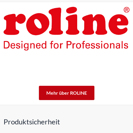
Die Produkte unserer Eigenmarke ROLINE sind für den
professionellen Dauerbetrieb konzipiert.
Mit einer 5-jährigen Funktionsgarantie stehen wir zu
unserem Leistungsversprechen.
ROLINE – Qualität macht den Unterschied.
Mehr über ROLINE
Produktsicherheit