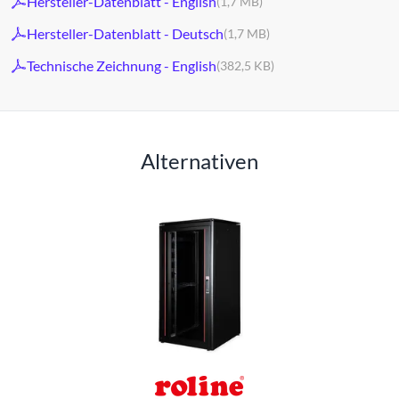
Hersteller-Datenblatt - English
(1,7 MB)
Hersteller-Datenblatt - Deutsch
(1,7 MB)
Technische Zeichnung - English
(382,5 KB)
Alternativen