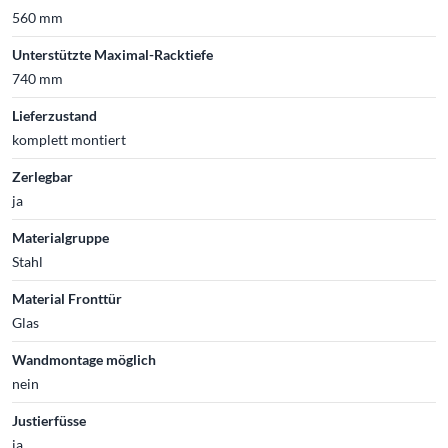
560 mm
Unterstützte Maximal-Racktiefe
740 mm
Lieferzustand
komplett montiert
Zerlegbar
ja
Materialgruppe
Stahl
Material Fronttür
Glas
Wandmontage möglich
nein
Justierfüsse
ja