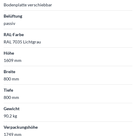
Bodenplatte verschiebbar
Belüftung
passiv
RAL-Farbe
RAL 7035 Lichtgrau
Höhe
1609 mm
Breite
800 mm
Tiefe
800 mm
Gewicht
90.2 kg
Verpackungshöhe
1749 mm