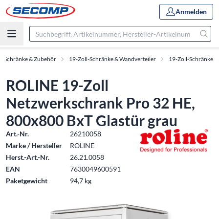
Anmelden
ll-Schränke & Zubehör
19-Zoll-Schränke & Wandverteiler
19-Zoll-Schränke
ROLINE 19-Zoll
Netzwerkschrank Pro 32 HE,
800x800 BxT Glastür grau
Art.-Nr.
26210058
Marke / Hersteller
ROLINE
Herst.-Art.-Nr.
26.21.0058
EAN
7630049600591
Paketgewicht
94,7 kg