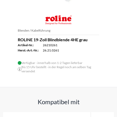
Blenden / Kabelführung
ROLINE 19-Zoll Blindblende 4HE grau
Artikel-Nr.:
26210261
Herst.-Art.-Nr.:
26.21.0261
Verfügbar - innerhalb von 1-2 Tagen lieferbar
Bis 15 Uhr bestellt - in der Regel noch am selben Tag
versendet
Kompatibel mit