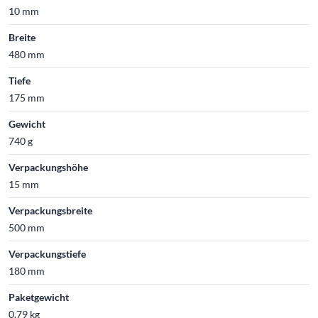
10 mm
Breite
480 mm
Tiefe
175 mm
Gewicht
740 g
Verpackungshöhe
15 mm
Verpackungsbreite
500 mm
Verpackungstiefe
180 mm
Paketgewicht
0.79 kg