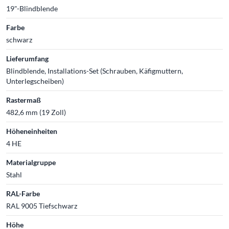
19"-Blindblende
Farbe
schwarz
Lieferumfang
Blindblende, Installations-Set (Schrauben, Käfigmuttern,
Unterlegscheiben)
Rastermaß
482,6 mm (19 Zoll)
Höheneinheiten
4 HE
Materialgruppe
Stahl
RAL-Farbe
RAL 9005 Tiefschwarz
Höhe