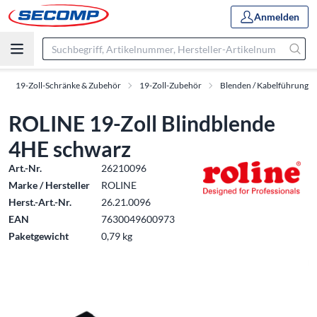
Anmelden
19-Zoll-Schränke & Zubehör
19-Zoll-Zubehör
Blenden / Kabelführung
ROLINE 19-Zoll Blindblende
4HE schwarz
Art.-Nr.
26210096
Marke / Hersteller
ROLINE
Herst.-Art.-Nr.
26.21.0096
EAN
7630049600973
Paketgewicht
0,79 kg