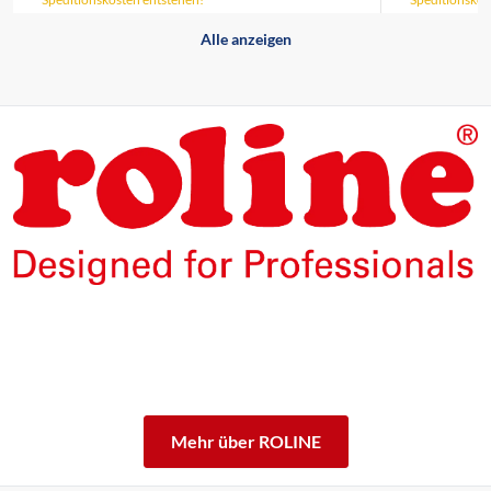
Alle anzeigen
Die Produkte unserer Eigenmarke ROLINE sind für den
professionellen Dauerbetrieb konzipiert.
Mit einer 5-jährigen Funktionsgarantie stehen wir zu
unserem Leistungsversprechen.
ROLINE – Qualität macht den Unterschied.
Mehr über ROLINE