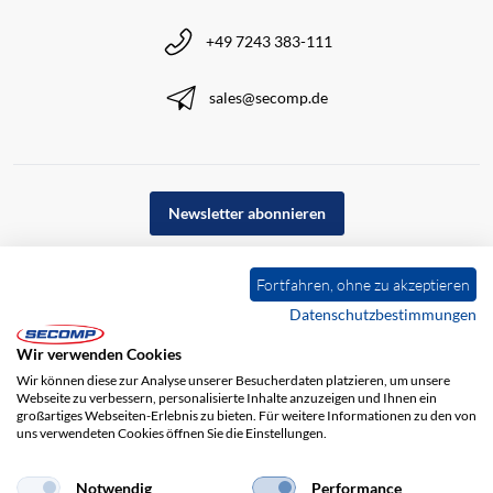
+49 7243 383-111
sales@secomp.de
Newsletter abonnieren
Fortfahren, ohne zu akzeptieren
Datenschutzbestimmungen
Wir verwenden Cookies
Wir können diese zur Analyse unserer Besucherdaten platzieren, um unsere
Webseite zu verbessern, personalisierte Inhalte anzuzeigen und Ihnen ein
großartiges Webseiten-Erlebnis zu bieten. Für weitere Informationen zu den von
uns verwendeten Cookies öffnen Sie die Einstellungen.
Impressum
AGB
Haftungsausschluss
Datenschutz
Notwendig
Performance