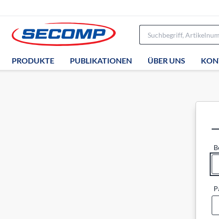
PRODUKTE
PUBLIKATIONEN
ÜBER UNS
KON
B
P