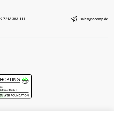
9 7243 383-111
sales@secomp.de