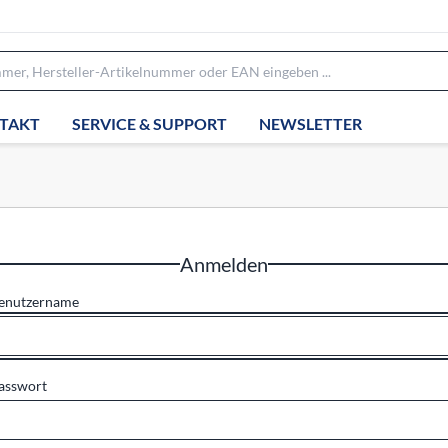
TAKT
SERVICE & SUPPORT
NEWSLETTER
Anmelden
enutzername
asswort