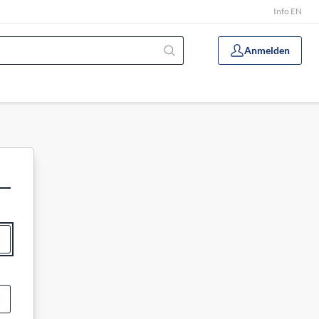
Info EN
Anmelden