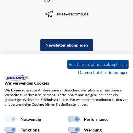
sales@secomp.de
Newsletter abonnieren
Fortfahren, ohne zu akzeptieren
Datenschutzbestimmungen
Wir verwenden Cookies
Wir können diese zur Analyse unserer Besucherdaten platzieren, um unsere
Webseite zu verbessern, personalisierte Inhalte anzuzeigen und Ihnen ein
großartiges Webseiten-Erlebnis zu bieten. Für weitere Informationen zu den von
uns verwendeten Cookies öffnen Sie die Einstellungen.
Impressum
AGB
Haftungsausschluss
Datenschutz
Notwendig
Performance
Funktional
Werbung