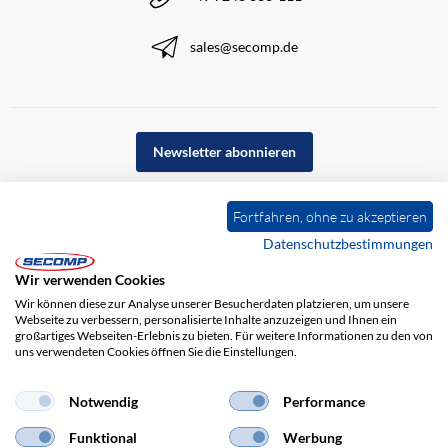
sales@secomp.de
Newsletter abonnieren
Fortfahren, ohne zu akzeptieren
Datenschutzbestimmungen
Wir verwenden Cookies
Wir können diese zur Analyse unserer Besucherdaten platzieren, um unsere
Webseite zu verbessern, personalisierte Inhalte anzuzeigen und Ihnen ein
großartiges Webseiten-Erlebnis zu bieten. Für weitere Informationen zu den von
uns verwendeten Cookies öffnen Sie die Einstellungen.
Impressum
AGB
Haftungsausschluss
Datenschutz
Notwendig
Performance
Funktional
Werbung