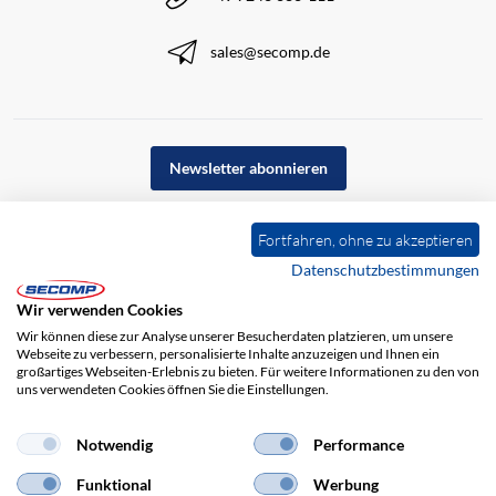
sales@secomp.de
Newsletter abonnieren
Fortfahren, ohne zu akzeptieren
Datenschutzbestimmungen
Wir verwenden Cookies
Wir können diese zur Analyse unserer Besucherdaten platzieren, um unsere
Webseite zu verbessern, personalisierte Inhalte anzuzeigen und Ihnen ein
großartiges Webseiten-Erlebnis zu bieten. Für weitere Informationen zu den von
uns verwendeten Cookies öffnen Sie die Einstellungen.
Impressum
AGB
Haftungsausschluss
Datenschutz
Notwendig
Performance
Funktional
Werbung