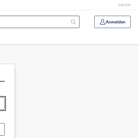
Info EN
Anmelden