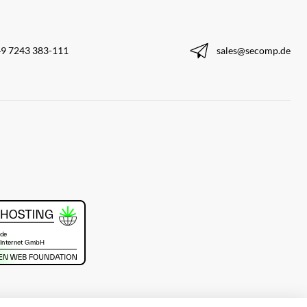
9 7243 383-111
sales@secomp.de