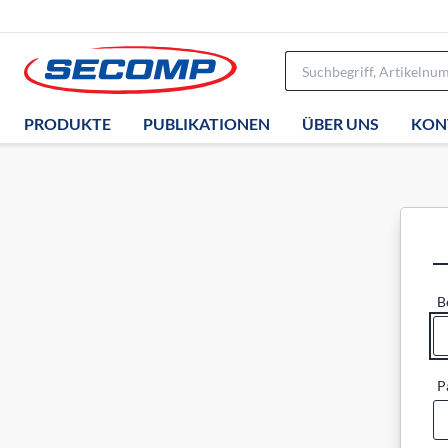
PRODUKTE
PUBLIKATIONEN
ÜBER UNS
KON
B
P