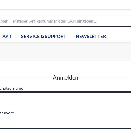
TAKT
SERVICE & SUPPORT
NEWSLETTER
Anmelden
enutzername
asswort