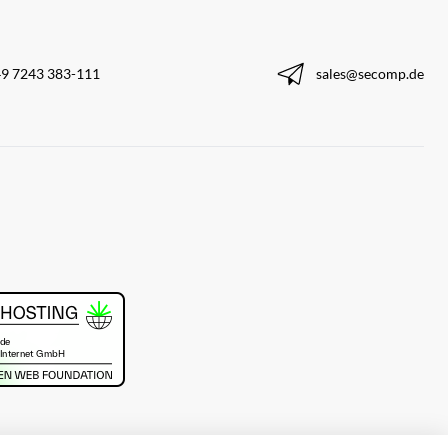
9 7243 383-111
sales@secomp.de