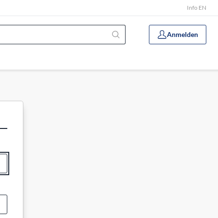
Info EN
Anmelden