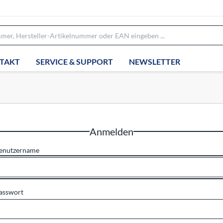
TAKT
SERVICE & SUPPORT
NEWSLETTER
Anmelden
enutzername
asswort