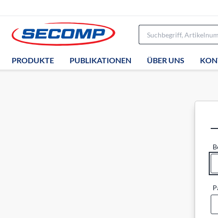
PRODUKTE
PUBLIKATIONEN
ÜBER UNS
KON
B
P