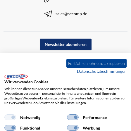
sales@secomp.de
Newsletter abonnieren
Fortfahren, ohne zu akzeptieren
Datenschutzbestimmungen
Wir verwenden Cookies
Wir können diese zur Analyse unserer Besucherdaten platzieren, um unsere
Webseite zu verbessern, personalisierte Inhalte anzuzeigen und Ihnen ein
großartiges Webseiten-Erlebnis zu bieten. Für weitere Informationen zu den von
uns verwendeten Cookies öffnen Sie die Einstellungen.
Impressum
AGB
Haftungsausschluss
Datenschutz
Notwendig
Performance
Funktional
Werbung