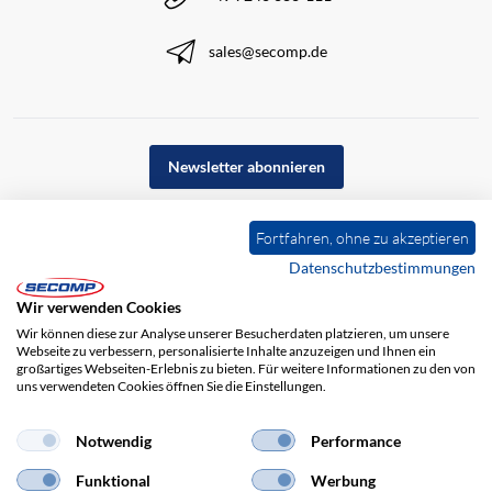
sales@secomp.de
Newsletter abonnieren
Fortfahren, ohne zu akzeptieren
Datenschutzbestimmungen
Wir verwenden Cookies
Wir können diese zur Analyse unserer Besucherdaten platzieren, um unsere
Webseite zu verbessern, personalisierte Inhalte anzuzeigen und Ihnen ein
großartiges Webseiten-Erlebnis zu bieten. Für weitere Informationen zu den von
uns verwendeten Cookies öffnen Sie die Einstellungen.
Impressum
AGB
Haftungsausschluss
Datenschutz
Notwendig
Performance
Funktional
Werbung