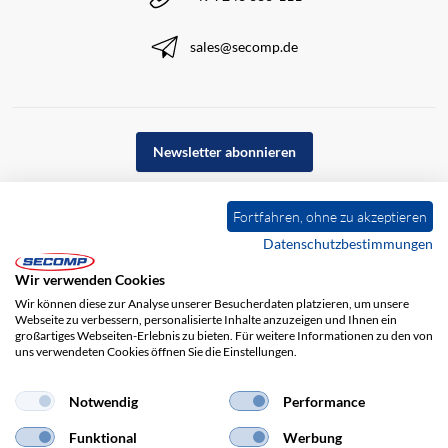
sales@secomp.de
Newsletter abonnieren
Fortfahren, ohne zu akzeptieren
Datenschutzbestimmungen
Wir verwenden Cookies
Wir können diese zur Analyse unserer Besucherdaten platzieren, um unsere
Webseite zu verbessern, personalisierte Inhalte anzuzeigen und Ihnen ein
großartiges Webseiten-Erlebnis zu bieten. Für weitere Informationen zu den von
uns verwendeten Cookies öffnen Sie die Einstellungen.
Impressum
AGB
Haftungsausschluss
Datenschutz
Notwendig
Performance
Funktional
Werbung