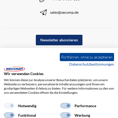
sales@secomp.de
Newsletter abonnieren
Fortfahren, ohne zu akzeptieren
Datenschutzbestimmungen
Wir verwenden Cookies
Wir können diese zur Analyse unserer Besucherdaten platzieren, um unsere
Webseite zu verbessern, personalisierte Inhalte anzuzeigen und Ihnen ein
großartiges Webseiten-Erlebnis zu bieten. Für weitere Informationen zu den von
uns verwendeten Cookies öffnen Sie die Einstellungen.
Impressum
AGB
Haftungsausschluss
Datenschutz
Notwendig
Performance
Funktional
Werbung