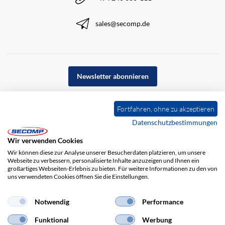
sales@secomp.de
Newsletter abonnieren
Fortfahren, ohne zu akzeptieren
Datenschutzbestimmungen
Wir verwenden Cookies
Wir können diese zur Analyse unserer Besucherdaten platzieren, um unsere
Webseite zu verbessern, personalisierte Inhalte anzuzeigen und Ihnen ein
großartiges Webseiten-Erlebnis zu bieten. Für weitere Informationen zu den von
uns verwendeten Cookies öffnen Sie die Einstellungen.
Impressum
AGB
Haftungsausschluss
Datenschutz
Notwendig
Performance
Funktional
Werbung