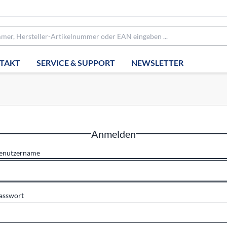
TAKT
SERVICE & SUPPORT
NEWSLETTER
Anmelden
enutzername
asswort