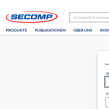
PRODUKTE
PUBLIKATIONEN
ÜBER UNS
KON
B
P