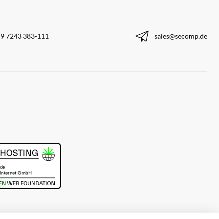
9 7243 383-111
sales@secomp.de