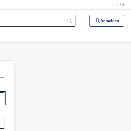
Info EN
Anmelden