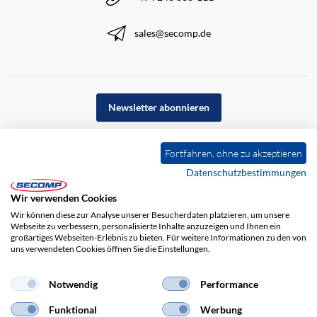
sales@secomp.de
Newsletter abonnieren
Fortfahren, ohne zu akzeptieren
Datenschutzbestimmungen
Wir verwenden Cookies
Wir können diese zur Analyse unserer Besucherdaten platzieren, um unsere
Webseite zu verbessern, personalisierte Inhalte anzuzeigen und Ihnen ein
großartiges Webseiten-Erlebnis zu bieten. Für weitere Informationen zu den von
uns verwendeten Cookies öffnen Sie die Einstellungen.
Impressum
AGB
Haftungsausschluss
Datenschutz
Notwendig
Performance
Funktional
Werbung