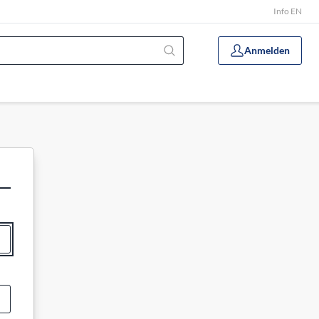
Info EN
Anmelden