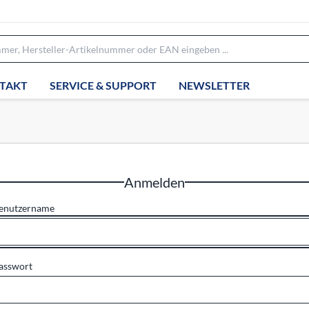
TAKT
SERVICE & SUPPORT
NEWSLETTER
Anmelden
enutzername
asswort