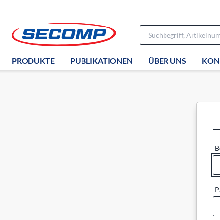
PRODUKTE
PUBLIKATIONEN
ÜBER UNS
KON
B
P