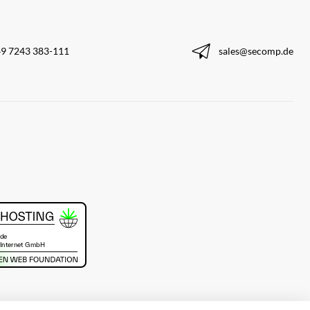
9 7243 383-111
sales@secomp.de