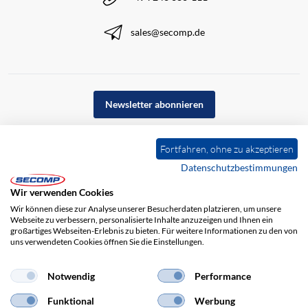
sales@secomp.de
Newsletter abonnieren
Fortfahren, ohne zu akzeptieren
Datenschutzbestimmungen
Wir verwenden Cookies
Wir können diese zur Analyse unserer Besucherdaten platzieren, um unsere
Webseite zu verbessern, personalisierte Inhalte anzuzeigen und Ihnen ein
großartiges Webseiten-Erlebnis zu bieten. Für weitere Informationen zu den von
uns verwendeten Cookies öffnen Sie die Einstellungen.
Impressum
AGB
Haftungsausschluss
Datenschutz
Notwendig
Performance
Funktional
Werbung