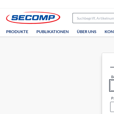
PRODUKTE
PUBLIKATIONEN
ÜBER UNS
KON
B
P