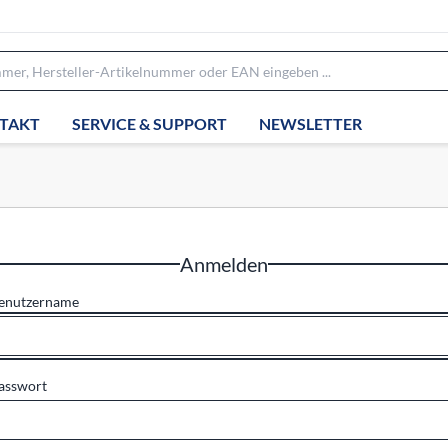
TAKT
SERVICE & SUPPORT
NEWSLETTER
Anmelden
enutzername
asswort