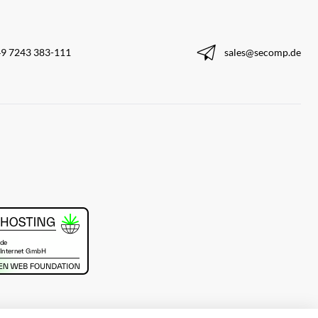
9 7243 383-111
sales@secomp.de