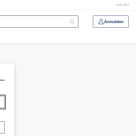
Info EN
Anmelden