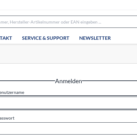
TAKT
SERVICE & SUPPORT
NEWSLETTER
Anmelden
enutzername
asswort