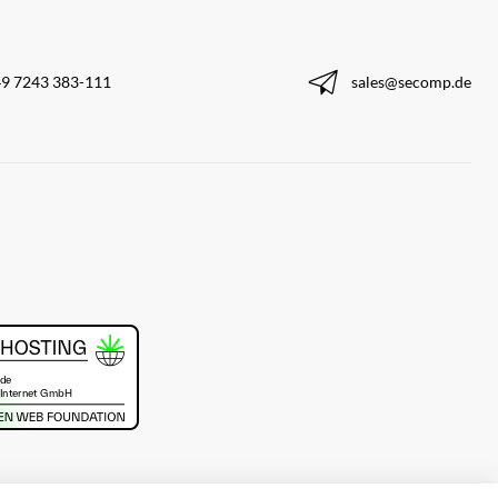
9 7243 383-111
sales@secomp.de