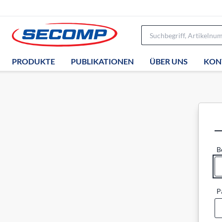
PRODUKTE
PUBLIKATIONEN
ÜBER UNS
KON
B
P