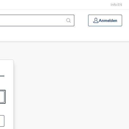
Info EN
Anmelden